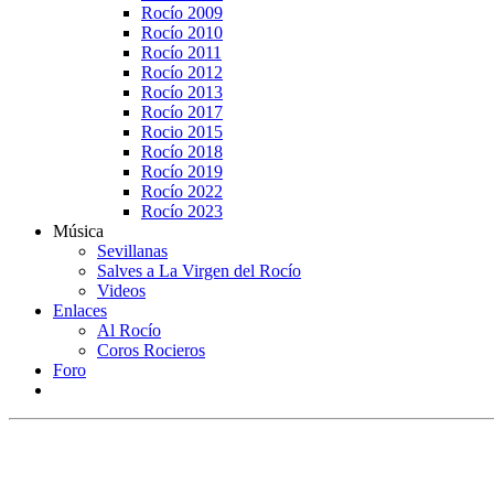
Rocío 2009
Rocío 2010
Rocío 2011
Rocío 2012
Rocío 2013
Rocío 2017
Rocio 2015
Rocío 2018
Rocío 2019
Rocío 2022
Rocío 2023
Música
Sevillanas
Salves a La Virgen del Rocío
Videos
Enlaces
Al Rocío
Coros Rocieros
Foro