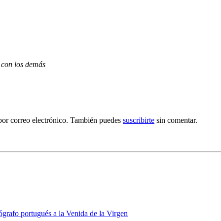
 con los demás
por correo electrónico. También puedes
suscribirte
sin comentar.
grafo portugués a la Venida de la Virgen