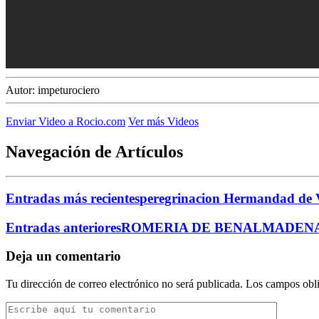
Autor:
impeturociero
Enviar Video a Rocio.com
Ver más Videos
Navegación de Artículos
Entradas más recientes
peregrinacion Hermandad de 
Entradas anteriores
ROMERIA DE BENALMADENA
Deja un comentario
Tu dirección de correo electrónico no será publicada.
Los campos obli