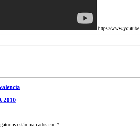
https://www.yout
Valencia
 2010
gatorios están marcados con
*