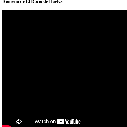
Romería de El Rocío de Huelva