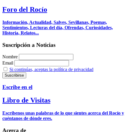
Foro del Rocío
Información, Actualidad, Salves, Sevillanas, Poemas,
Sentimientos, Lecturas del día, Ofrendas, Curiosidades,
Historia, Relatos...
Suscripción a Noticias
Nombre
Email
Si continúas, aceptas la política de privacidad
Escribe en el
Libro de Visitas
Escríbenos unas palabras de lo que sientes acerca del Rocío y
cuéntanos de dónde eres.
Acerca de