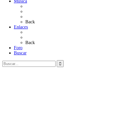
Música
Sevillanas
Salves a La Virgen del Rocío
Videos
Back
Enlaces
Al Rocío
Coros Rocieros
Back
Foro
Buscar