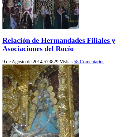
Relación de Hermandades Filiales y
Asociaciones del Rocío
9 de Agosto de 2014
573829 Visitas
58 Comentarios