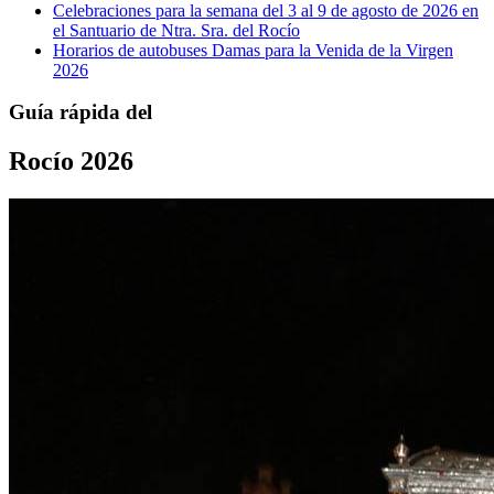
Celebraciones para la semana del 3 al 9 de agosto de 2026 en
el Santuario de Ntra. Sra. del Rocío
Horarios de autobuses Damas para la Venida de la Virgen
2026
Guía rápida del
Rocío 2026