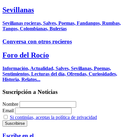
Sevillanas
Sevillanas rocieras, Salves, Poemas, Fandangos, Rumbas,
Tangos, Colombianas, Bulerías
Conversa con otros rocieros
Foro del Rocío
Información, Actualidad, Salves, Sevillanas, Poemas,
Sentimientos, Lecturas del día, Ofrendas, Curiosidades,
Historia, Relatos...
Suscripción a Noticias
Nombre
Email
Si continúas, aceptas la política de privacidad
Escribe en el