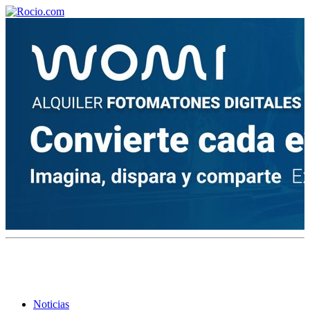
¡Bienvenido! Soy el asistente virtual de rocio.com.
¿En qué puedo ayudarte?
Historia de la Virgen del Rocío
¿Cuándo es la romería del Rocío?
¿Cuántas hermandades participan en la romería?
¿Cuándo se construyó la primera ermita?
Noticias