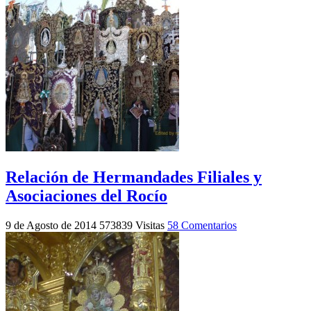
Relación de Hermandades Filiales y
Asociaciones del Rocío
9 de Agosto de 2014
573839 Visitas
58 Comentarios