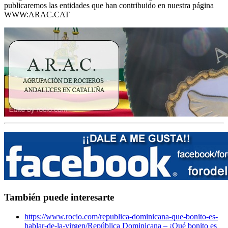
publicaremos las entidades que han contribuido en nuestra página
WWW:ARAC.CAT
También puede interesarte
https://www.rocio.com/republica-dominicana-que-bonito-es-
hablar-de-la-virgen/
República Dominicana – ¡Qué bonito es