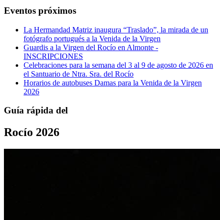
Eventos próximos
La Hermandad Matriz inaugura “Traslado”, la mirada de un
fotógrafo portugués a la Venida de la Virgen
Guardis a la Virgen del Rocío en Almonte -
INSCRIPCIONES
Celebraciones para la semana del 3 al 9 de agosto de 2026 en
el Santuario de Ntra. Sra. del Rocío
Horarios de autobuses Damas para la Venida de la Virgen
2026
Guía rápida del
Rocío 2026