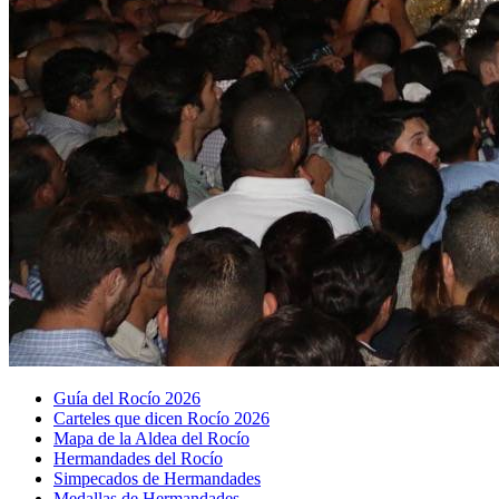
Guía del Rocío 2026
Carteles que dicen Rocío 2026
Mapa de la Aldea del Rocío
Hermandades del Rocío
Simpecados de Hermandades
Medallas de Hermandades