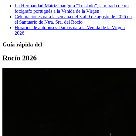
La Hermandad Matriz inaugura “Traslado”, la mirada de un
fotógrafo portugués a la Venida de la Virgen
Celebraciones para la semana del 3 al 9 de agosto de 2026 en
el Santuario de Ntra. Sra. del Rocío
Horarios de autobuses Damas para la Venida de la Virgen
2026
Guía rápida del
Rocío 2026