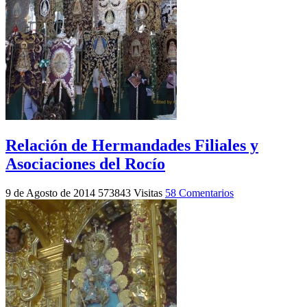
Relación de Hermandades Filiales y
Asociaciones del Rocío
9 de Agosto de 2014
573843 Visitas
58 Comentarios