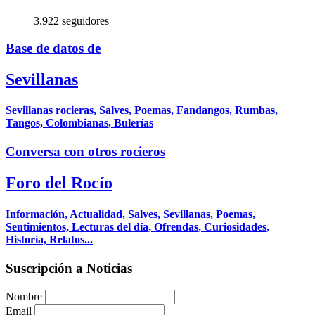
3.922 seguidores
Base de datos de
Sevillanas
Sevillanas rocieras, Salves, Poemas, Fandangos, Rumbas,
Tangos, Colombianas, Bulerías
Conversa con otros rocieros
Foro del Rocío
Información, Actualidad, Salves, Sevillanas, Poemas,
Sentimientos, Lecturas del día, Ofrendas, Curiosidades,
Historia, Relatos...
Suscripción a Noticias
Nombre
Email