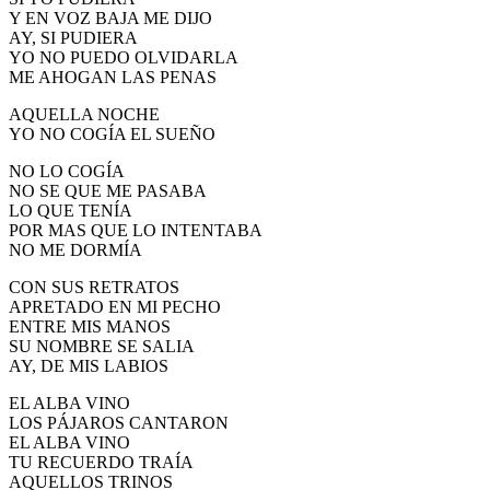
Y EN VOZ BAJA ME DIJO
AY, SI PUDIERA
YO NO PUEDO OLVIDARLA
ME AHOGAN LAS PENAS
AQUELLA NOCHE
YO NO COGÍA EL SUEÑO
NO LO COGÍA
NO SE QUE ME PASABA
LO QUE TENÍA
POR MAS QUE LO INTENTABA
NO ME DORMÍA
CON SUS RETRATOS
APRETADO EN MI PECHO
ENTRE MIS MANOS
SU NOMBRE SE SALIA
AY, DE MIS LABIOS
EL ALBA VINO
LOS PÁJAROS CANTARON
EL ALBA VINO
TU RECUERDO TRAÍA
AQUELLOS TRINOS