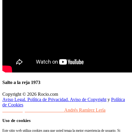
Salto a la reja 1973
Copyright © 2026 Rocio.com
Aviso Legal. Política de Privacidad. Aviso de Copyright
y
Política
de Cookies
Desarrollo y Diseño Web Sevilla
Andrés Ramírez Lería
Uso de cookies
Este sitio web utiliza cookies para que usted tenga la mejor experiencia de usuario. Si