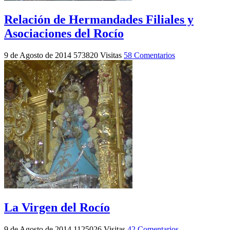
Relación de Hermandades Filiales y
Asociaciones del Rocío
9 de Agosto de 2014
573820 Visitas
58 Comentarios
La Virgen del Rocío
9 de Agosto de 2014
1125026 Visitas
42 Comentarios