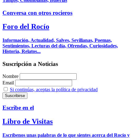
Tangos, Colombianas, Bulerías
Conversa con otros rocieros
Foro del Rocío
Información, Actualidad, Salves, Sevillanas, Poemas,
Sentimientos, Lecturas del día, Ofrendas, Curiosidades,
Historia, Relatos...
Suscripción a Noticias
Nombre
Email
Si continúas, aceptas la política de privacidad
Escribe en el
Libro de Visitas
Escríbenos unas palabras de lo que sientes acerca del Rocío y