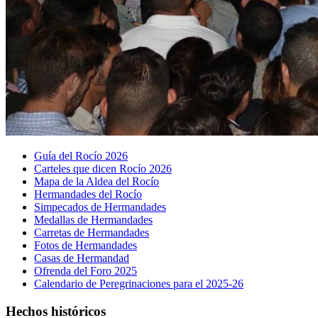
Guía del Rocío 2026
Carteles que dicen Rocío 2026
Mapa de la Aldea del Rocío
Hermandades del Rocío
Simpecados de Hermandades
Medallas de Hermandades
Carretas de Hermandades
Fotos de Hermandades
Casas de Hermandad
Ofrenda del Foro 2025
Calendario de Peregrinaciones para el 2025-26
Hechos históricos