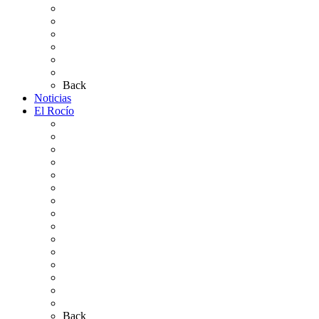
Altares de Culto 2026
Pases Romería 2026
Carteles Rocío 2026
Plano de la Aldea
Planos de los caminos
Preguntas frecuentes
Back
Noticias
El Rocío
Qué es el Rocío
La Leyenda
Ir al Rocío
La Virgen del Rocío
La Coronación
Cronología
El Rocío Chico
El Traslado
El Camino Europeo
¿Qué sabes del Rocío?
Personajes Ilustres del Rocío
Las Ermitas
El Retablo
Bibliografía
Artículos de autor
Back