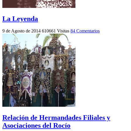
La Leyenda
9 de Agosto de 2014
610661 Visitas
84 Comentarios
Relación de Hermandades Filiales y
Asociaciones del Rocío