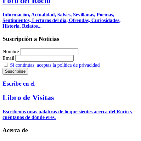
Foro del Rocío
Información, Actualidad, Salves, Sevillanas, Poemas,
Sentimientos, Lecturas del día, Ofrendas, Curiosidades,
Historia, Relatos...
Suscripción a Noticias
Nombre
Email
Si continúas, aceptas la política de privacidad
Escribe en el
Libro de Visitas
Escríbenos unas palabras de lo que sientes acerca del Rocío y
cuéntanos de dónde eres.
Acerca de