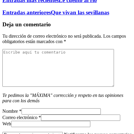
Entradas más recientes
Le cuento al río
Entradas anteriores
Que vivan las sevillanas
Deja un comentario
Tu dirección de correo electrónico no será publicada.
Los campos
obligatorios están marcados con
*
Te pedimos la "MÁXIMA" corrección y respeto en tus opiniones
para con los demás
Nombre
*
Correo electrónico
*
Web