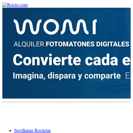
¡Bienvenido! Soy el asistente virtual de rocio.com.
¿En qué puedo ayudarte?
Historia de la Virgen del Rocío
¿Cuándo es la romería del Rocío?
¿Cuántas hermandades participan en la romería?
¿Cuándo se construyó la primera ermita?
Sevillanas Rocieras