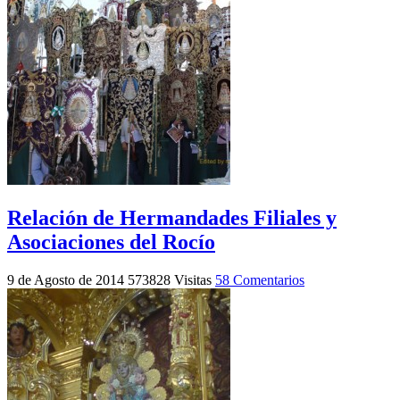
Relación de Hermandades Filiales y
Asociaciones del Rocío
9 de Agosto de 2014
573828 Visitas
58 Comentarios