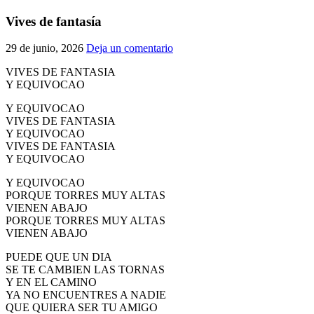
El traslado cada siete años
Vives de fantasía
¿Cuales son los actos principales que se celebran en el
29 de junio, 2026
Deja un comentario
Rocío?
Quiero hacer el camino,¿que tengo que hacer?
VIVES DE FANTASIA
Y EQUIVOCAO
En el Rocío, ¿dónde me alojo?
Y EQUIVOCAO
VIVES DE FANTASIA
Y EQUIVOCAO
VIVES DE FANTASIA
Y EQUIVOCAO
Y EQUIVOCAO
PORQUE TORRES MUY ALTAS
VIENEN ABAJO
PORQUE TORRES MUY ALTAS
VIENEN ABAJO
PUEDE QUE UN DIA
SE TE CAMBIEN LAS TORNAS
Y EN EL CAMINO
YA NO ENCUENTRES A NADIE
QUE QUIERA SER TU AMIGO