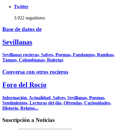
Twitter
3.922 seguidores
Base de datos de
Sevillanas
Sevillanas rocieras, Salves, Poemas, Fandangos, Rumbas,
Tangos, Colombianas, Bulerías
Conversa con otros rocieros
Foro del Rocío
Información, Actualidad, Salves, Sevillanas, Poemas,
Sentimientos, Lecturas del día, Ofrendas, Curiosidades,
Historia, Relatos...
Suscripción a Noticias