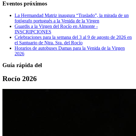
Eventos próximos
La Hermandad Matriz inaugura “Traslado”, la mirada de un
fotógrafo portugués a la Venida de la Virgen
Guardis a la Virgen del Rocío en Almonte -
INSCRIPCIONES
Celebraciones para la semana del 3 al 9 de agosto de 2026 en
el Santuario de Ntra. Sra. del Rocío
Horarios de autobuses Damas para la Venida de la Virgen
2026
Guía rápida del
Rocío 2026