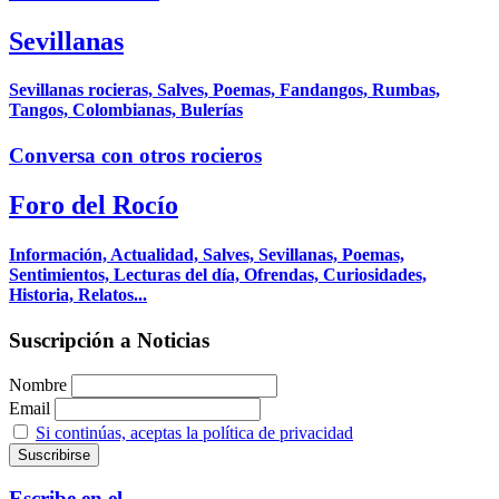
Sevillanas
Sevillanas rocieras, Salves, Poemas, Fandangos, Rumbas,
Tangos, Colombianas, Bulerías
Conversa con otros rocieros
Foro del Rocío
Información, Actualidad, Salves, Sevillanas, Poemas,
Sentimientos, Lecturas del día, Ofrendas, Curiosidades,
Historia, Relatos...
Suscripción a Noticias
Nombre
Email
Si continúas, aceptas la política de privacidad
Escribe en el