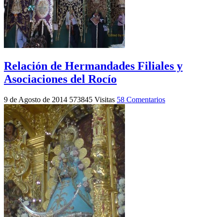
Relación de Hermandades Filiales y
Asociaciones del Rocío
9 de Agosto de 2014
573845 Visitas
58 Comentarios