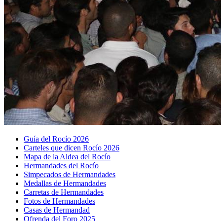
Guía del Rocío 2026
Carteles que dicen Rocío 2026
Mapa de la Aldea del Rocío
Hermandades del Rocío
Simpecados de Hermandades
Medallas de Hermandades
Carretas de Hermandades
Fotos de Hermandades
Casas de Hermandad
Ofrenda del Foro 2025