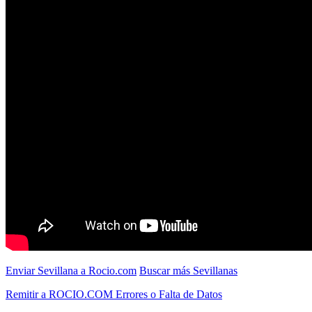
Enviar Sevillana a Rocio.com
Buscar más Sevillanas
Remitir a ROCIO.COM Errores o Falta de Datos