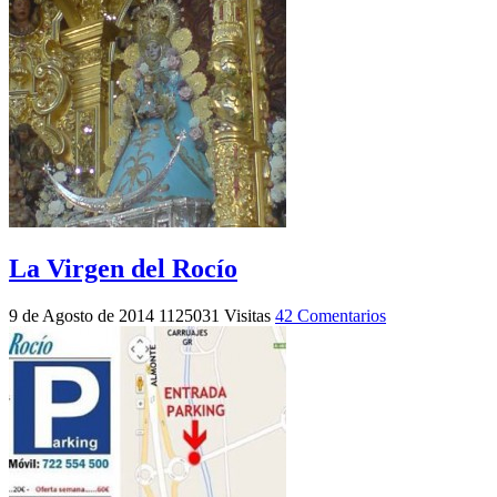
La Virgen del Rocío
9 de Agosto de 2014
1125031 Visitas
42 Comentarios