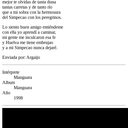
mejor te olvidas de tanta duna
tantas carretas y de tanto río
que a mi sobra con la hermosura
del Simpecao con los peregrinos.
Lo siento buen amigo entiéndeme
con ella yo aprendí a caminar,
mi gente me inculcaron esa fe
y Huelva me tiene embrujao
y a mi Simpecao nunca dejaré.
Enviada por: Argaijo
Intérprete
Manguara
Album
Manguara
Año
1998