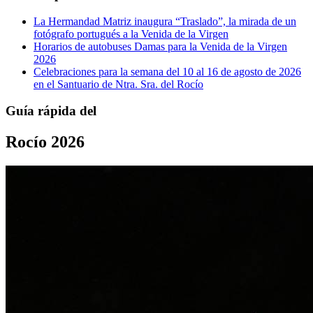
La Hermandad Matriz inaugura “Traslado”, la mirada de un
fotógrafo portugués a la Venida de la Virgen
Horarios de autobuses Damas para la Venida de la Virgen
2026
Celebraciones para la semana del 10 al 16 de agosto de 2026
en el Santuario de Ntra. Sra. del Rocío
Guía rápida del
Rocío 2026