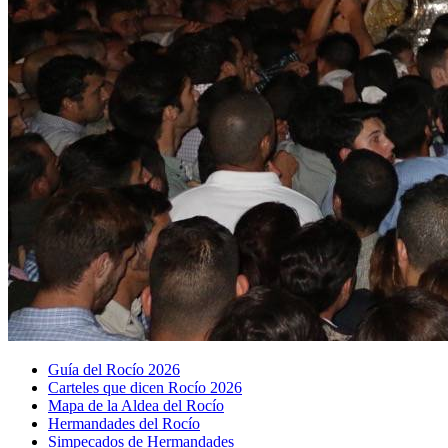
Guía del Rocío 2026
Carteles que dicen Rocío 2026
Mapa de la Aldea del Rocío
Hermandades del Rocío
Simpecados de Hermandades