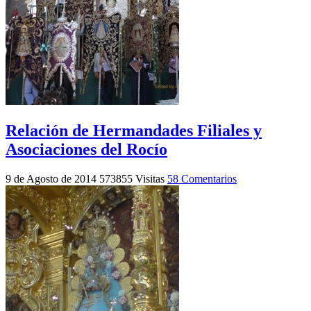
Relación de Hermandades Filiales y
Asociaciones del Rocío
9 de Agosto de 2014
573855 Visitas
58 Comentarios