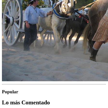
Popular
Lo más Comentado