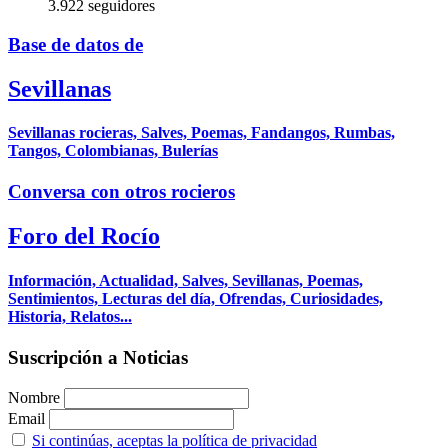
3.922 seguidores
Base de datos de
Sevillanas
Sevillanas rocieras, Salves, Poemas, Fandangos, Rumbas,
Tangos, Colombianas, Bulerías
Conversa con otros rocieros
Foro del Rocío
Información, Actualidad, Salves, Sevillanas, Poemas,
Sentimientos, Lecturas del día, Ofrendas, Curiosidades,
Historia, Relatos...
Suscripción a Noticias
Nombre
Email
Si continúas, aceptas la política de privacidad