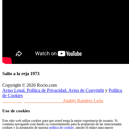
Salto a la reja 1973
Copyright © 2026 Rocio.com
Aviso Legal. Política de Privacidad. Aviso de Copyright
y
Política
de Cookies
Desarrollo y Diseño Web Sevilla
Andrés Ramírez Lería
Uso de cookies
Este sitio web utiliza cookies para que usted tenga la mejor experiencia de usuario. Si
continúa navegando está dando su consentimiento para la aceptación de las mencionadas
cookies y la aceptación de nuestra
política de cookies
, pinche el enlace para mayor