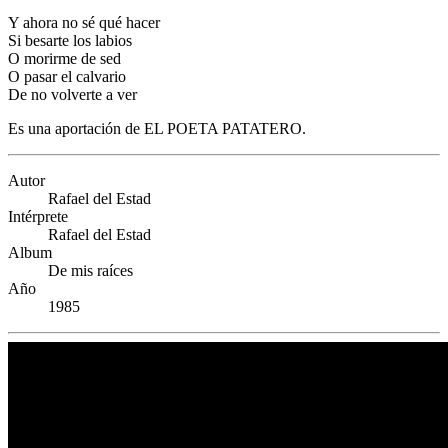
Y ahora no sé qué hacer
Si besarte los labios
O morirme de sed
O pasar el calvario
De no volverte a ver
Es una aportación de EL POETA PATATERO.
Autor
Rafael del Estad
Intérprete
Rafael del Estad
Album
De mis raíces
Año
1985