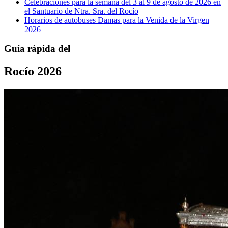
Celebraciones para la semana del 3 al 9 de agosto de 2026 en
el Santuario de Ntra. Sra. del Rocío
Horarios de autobuses Damas para la Venida de la Virgen
2026
Guía rápida del
Rocío 2026