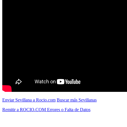
Enviar Sevillana a Rocio.com
Buscar más Sevillanas
Remitir a ROCIO.COM Errores o Falta de Datos