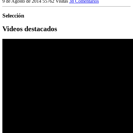
9 de Agosto de 2014
55762 Visitas
38 Comentarios
Selección
Videos destacados