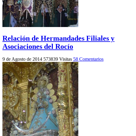
Relación de Hermandades Filiales y
Asociaciones del Rocío
9 de Agosto de 2014
573839 Visitas
58 Comentarios