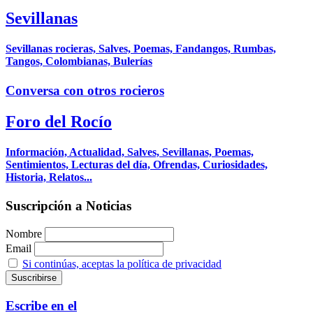
Sevillanas
Sevillanas rocieras, Salves, Poemas, Fandangos, Rumbas,
Tangos, Colombianas, Bulerías
Conversa con otros rocieros
Foro del Rocío
Información, Actualidad, Salves, Sevillanas, Poemas,
Sentimientos, Lecturas del día, Ofrendas, Curiosidades,
Historia, Relatos...
Suscripción a Noticias
Nombre
Email
Si continúas, aceptas la política de privacidad
Escribe en el