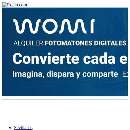
¡Bienvenido! Soy el asistente virtual de rocio.com.
¿En qué puedo ayudarte?
Historia de la Virgen del Rocío
¿Cuándo es la romería del Rocío?
¿Cuántas hermandades participan en la romería?
¿Cuándo se construyó la primera ermita?
Sevillanas