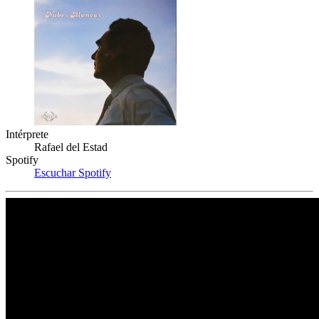
Intérprete
Rafael del Estad
Spotify
Escuchar Spotify