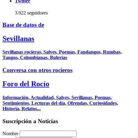
Twitter
3.922 seguidores
Base de datos de
Sevillanas
Sevillanas rocieras, Salves, Poemas, Fandangos, Rumbas,
Tangos, Colombianas, Bulerías
Conversa con otros rocieros
Foro del Rocío
Información, Actualidad, Salves, Sevillanas, Poemas,
Sentimientos, Lecturas del día, Ofrendas, Curiosidades,
Historia, Relatos...
Suscripción a Noticias
Nombre