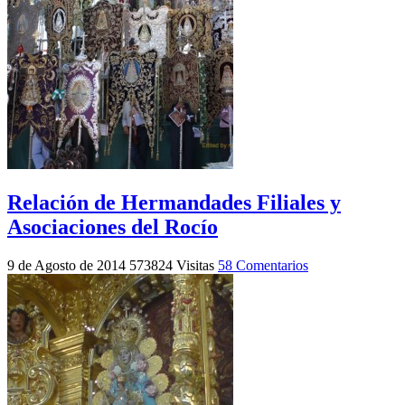
Relación de Hermandades Filiales y
Asociaciones del Rocío
9 de Agosto de 2014
573824 Visitas
58 Comentarios