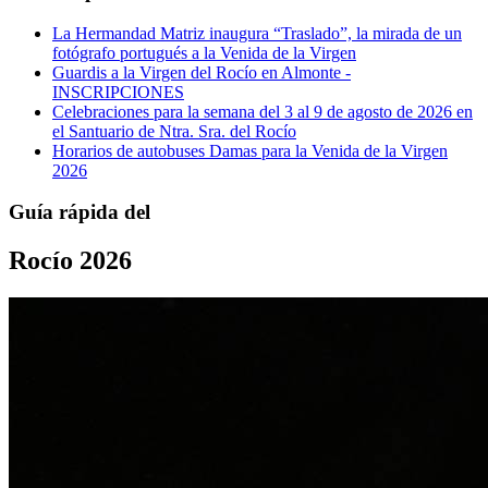
La Hermandad Matriz inaugura “Traslado”, la mirada de un
fotógrafo portugués a la Venida de la Virgen
Guardis a la Virgen del Rocío en Almonte -
INSCRIPCIONES
Celebraciones para la semana del 3 al 9 de agosto de 2026 en
el Santuario de Ntra. Sra. del Rocío
Horarios de autobuses Damas para la Venida de la Virgen
2026
Guía rápida del
Rocío 2026