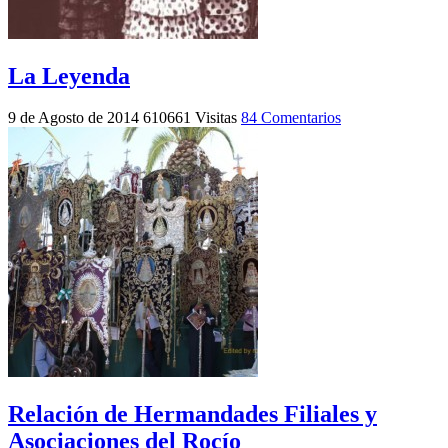
La Leyenda
9 de Agosto de 2014
610661 Visitas
84 Comentarios
Relación de Hermandades Filiales y
Asociaciones del Rocío