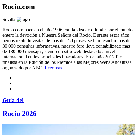
Rocio.com
Sevilla
Rocio.com nace en el año 1996 con la idea de difundir por el mundo
entero la devoción a Nuestra Señora del Rocío. Durante estos años
hemos recibido visitas de más de 150 paises, se han resuelto más de
30.000 consultas informativas, nuestro foro lleva contabilizado más
de 180.000 mensajes, siendo un sitio web destacado a nivel
internacional en los principales buscadores. En el año 2012 fue
finalista en la Edición de los Premios a las Mejores Webs Andaluzas,
organizado por ABC.
Leer más
Guía del
Rocío 2026