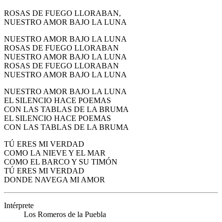
ROSAS DE FUEGO LLORABAN,
NUESTRO AMOR BAJO LA LUNA
NUESTRO AMOR BAJO LA LUNA
ROSAS DE FUEGO LLORABAN
NUESTRO AMOR BAJO LA LUNA
ROSAS DE FUEGO LLORABAN
NUESTRO AMOR BAJO LA LUNA
NUESTRO AMOR BAJO LA LUNA
EL SILENCIO HACE POEMAS
CON LAS TABLAS DE LA BRUMA
EL SILENCIO HACE POEMAS
CON LAS TABLAS DE LA BRUMA
TÚ ERES MI VERDAD
COMO LA NIEVE Y EL MAR
COMO EL BARCO Y SU TIMÓN
TÚ ERES MI VERDAD
DONDE NAVEGA MI AMOR
Intérprete
Los Romeros de la Puebla