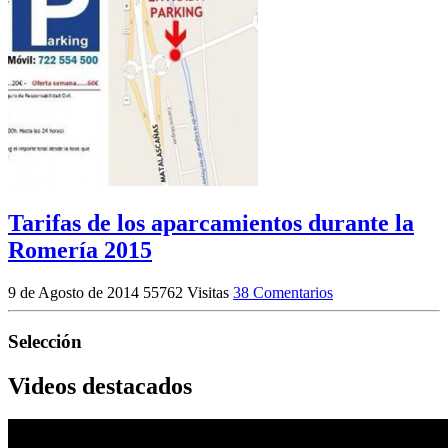
Tarifas de los aparcamientos durante la
Romería 2015
9 de Agosto de 2014
55762 Visitas
38 Comentarios
Selección
Videos destacados