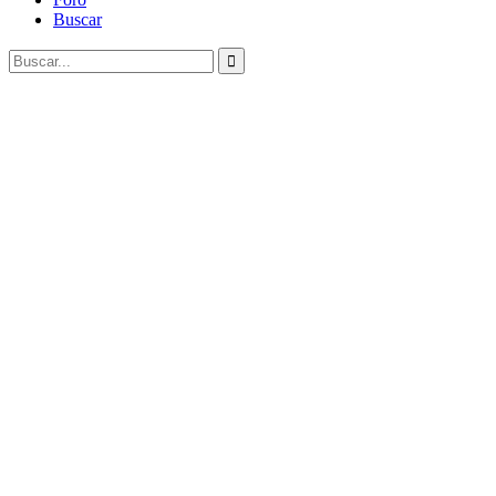
Buscar