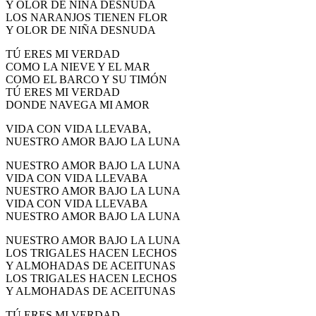
Y OLOR DE NIÑA DESNUDA
El traslado cada siete años
LOS NARANJOS TIENEN FLOR
Y OLOR DE NIÑA DESNUDA
¿Cuales son los actos principales que se celebran en el
Rocío?
TÚ ERES MI VERDAD
COMO LA NIEVE Y EL MAR
Quiero hacer el camino,¿que tengo que hacer?
COMO EL BARCO Y SU TIMÓN
TÚ ERES MI VERDAD
En el Rocío, ¿dónde me alojo?
DONDE NAVEGA MI AMOR
VIDA CON VIDA LLEVABA,
NUESTRO AMOR BAJO LA LUNA
NUESTRO AMOR BAJO LA LUNA
VIDA CON VIDA LLEVABA
NUESTRO AMOR BAJO LA LUNA
VIDA CON VIDA LLEVABA
NUESTRO AMOR BAJO LA LUNA
NUESTRO AMOR BAJO LA LUNA
LOS TRIGALES HACEN LECHOS
Y ALMOHADAS DE ACEITUNAS
LOS TRIGALES HACEN LECHOS
Y ALMOHADAS DE ACEITUNAS
TÚ ERES MI VERDAD