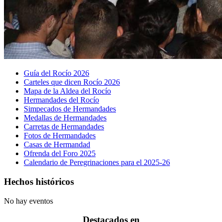
Guía del Rocío 2026
Carteles que dicen Rocío 2026
Mapa de la Aldea del Rocío
Hermandades del Rocío
Simpecados de Hermandades
Medallas de Hermandades
Carretas de Hermandades
Fotos de Hermandades
Casas de Hermandad
Ofrenda del Foro 2025
Calendario de Peregrinaciones para el 2025-26
Hechos históricos
No hay eventos
Destacados en