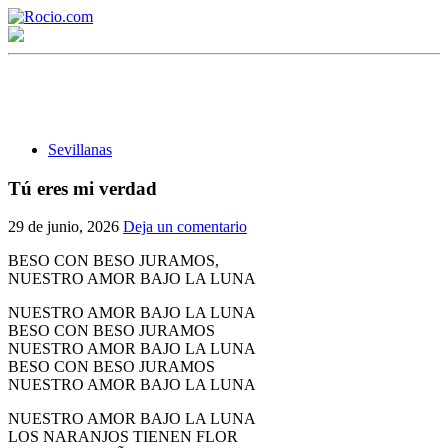
Sevillanas
Tú eres mi verdad
¡Bienvenido! Soy el asistente virtual de rocio.com.
29 de junio, 2026
Deja un comentario
¿En qué puedo ayudarte?
BESO CON BESO JURAMOS,
NUESTRO AMOR BAJO LA LUNA
NUESTRO AMOR BAJO LA LUNA
Historia de la Virgen del Rocío
BESO CON BESO JURAMOS
NUESTRO AMOR BAJO LA LUNA
¿Cuándo es la romería del Rocío?
BESO CON BESO JURAMOS
NUESTRO AMOR BAJO LA LUNA
¿Cuántas hermandades participan en la romería?
NUESTRO AMOR BAJO LA LUNA
¿Cuándo se construyó la primera ermita?
LOS NARANJOS TIENEN FLOR