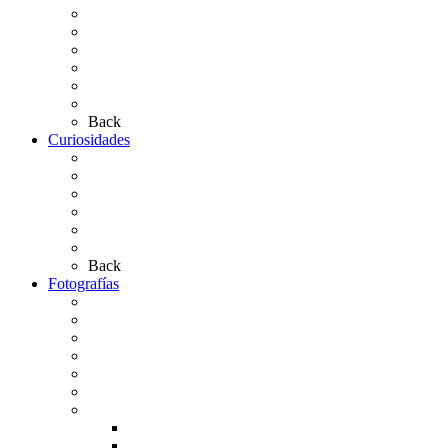
Presentación de Hermandades 2026
Los Simpecados Hdades. Filiales
Simpecados Hdades. No Filiales
Las Medallas
Las Carretas
Las Casas de Hermandad
Back
Curiosidades
Las abuelas almonteñas
El techo de la Ermita
Exvotos del Rocío
Saca de Yeguas 2025
El Rocío Chico
Más curiosidades…
Back
Fotografías
Galería Fotográfica
Fotos antiguas
Fotos de Las Carretas
Fotos de la Virgen
La Virgen en el Simpecado
Carteles del Rocío
Fotos de la romería
Rocío 2005
Rocío 2006