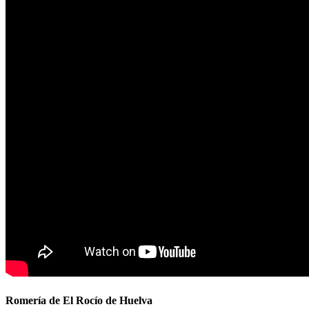
Romería de El Rocío de Huelva