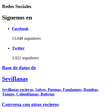
Redes Sociales
Síguenos en
Facebook
13.048 seguidores
Twitter
3.922 seguidores
Base de datos de
Sevillanas
Sevillanas rocieras, Salves, Poemas, Fandangos, Rumbas,
Tangos, Colombianas, Bulerías
Conversa con otros rocieros