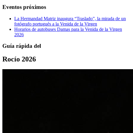
Eventos próximos
La Hermandad Matriz inaugura “Traslado”, la mirada de un
fotógrafo portugués a la Venida de la Virgen
Horarios de autobuses Damas para la Venida de la Virgen
2026
Guía rápida del
Rocío 2026