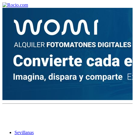
¡Bienvenido! Soy el asistente virtual de rocio.com.
¿En qué puedo ayudarte?
Historia de la Virgen del Rocío
¿Cuándo es la romería del Rocío?
¿Cuántas hermandades participan en la romería?
¿Cuándo se construyó la primera ermita?
Sevillanas