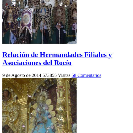
Relación de Hermandades Filiales y
Asociaciones del Rocío
9 de Agosto de 2014
573855 Visitas
58 Comentarios