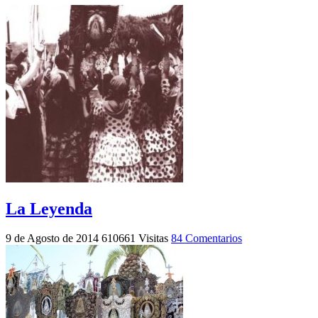
La Leyenda
9 de Agosto de 2014
610661 Visitas
84 Comentarios