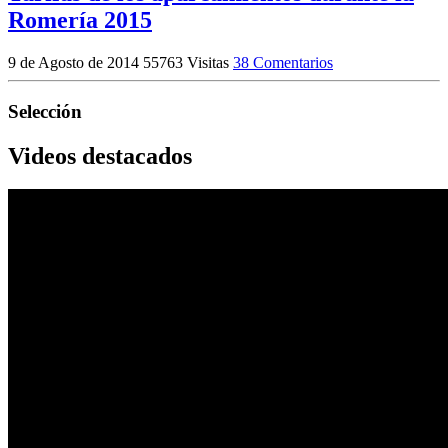
Romería 2015
9 de Agosto de 2014
55763 Visitas
38 Comentarios
Selección
Videos destacados