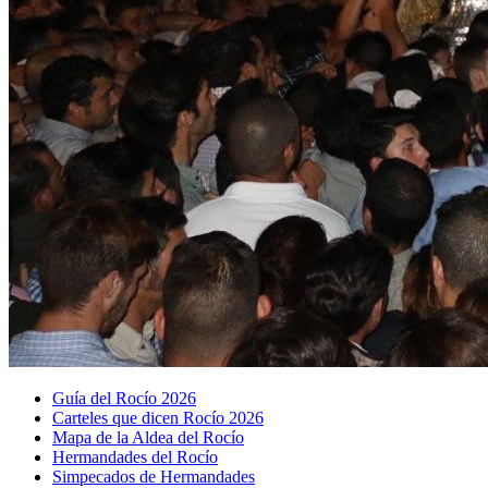
Guía del Rocío 2026
Carteles que dicen Rocío 2026
Mapa de la Aldea del Rocío
Hermandades del Rocío
Simpecados de Hermandades