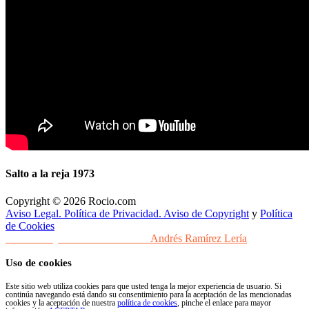
Salto a la reja 1973
Copyright © 2026 Rocio.com
Aviso Legal. Política de Privacidad. Aviso de Copyright
y
Política
de Cookies
Desarrollo y Diseño Web Sevilla
Andrés Ramírez Lería
Uso de cookies
Este sitio web utiliza cookies para que usted tenga la mejor experiencia de usuario. Si
continúa navegando está dando su consentimiento para la aceptación de las mencionadas
cookies y la aceptación de nuestra
política de cookies
, pinche el enlace para mayor