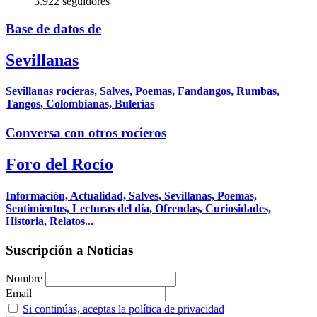
3.922 seguidores
Base de datos de
Sevillanas
Sevillanas rocieras, Salves, Poemas, Fandangos, Rumbas,
Tangos, Colombianas, Bulerías
Conversa con otros rocieros
Foro del Rocío
Información, Actualidad, Salves, Sevillanas, Poemas,
Sentimientos, Lecturas del día, Ofrendas, Curiosidades,
Historia, Relatos...
Suscripción a Noticias
Nombre
Email
Si continúas, aceptas la política de privacidad