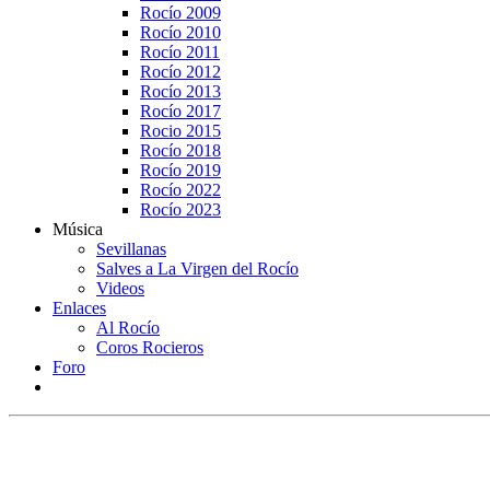
Rocío 2009
Rocío 2010
Rocío 2011
Rocío 2012
Rocío 2013
Rocío 2017
Rocio 2015
Rocío 2018
Rocío 2019
Rocío 2022
Rocío 2023
Música
Sevillanas
Salves a La Virgen del Rocío
Videos
Enlaces
Al Rocío
Coros Rocieros
Foro