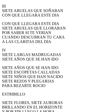
III
SIETE ABUELAS QUE SOÑABAN
CON QUE LLEGARA ESTE DIA
CON QUE LLEGARA ESTE DIA
SIETE ABUELAS QUE LLORABAN
POR SABER SI TE VERIAN
CUANDO DESCUBRAN TU CARA
A LAS CLARITAS DEL DIA
IV
SIETE LARGAS MADRUGADAS
SIETE AÑOS QUE SE HAN IDO
SIETE AÑOS QUE SE HAN IDO
SIETE ESCOPETAS CALLADAS
SIETE NIÑOS QUE HAN NACIDO
SIETE REZOS Y PLEGARIAS
PARA REZARTE ROCIO
ESTRIBILLO
SIETE FLORES, SIETE AURORAS
BRILLANDO EN EL HORIZONTE
Y POR FIN LLEGO LA HORA