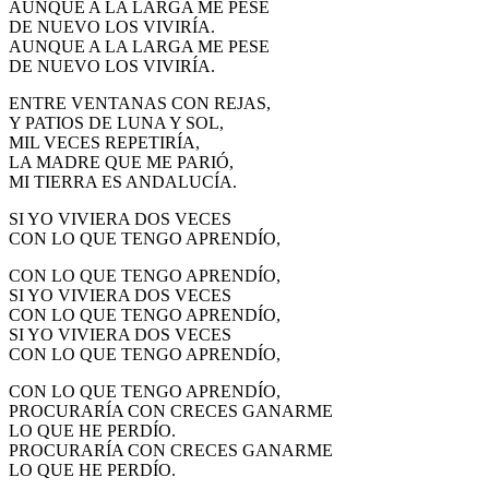
AUNQUE A LA LARGA ME PESE
DE NUEVO LOS VIVIRÍA.
AUNQUE A LA LARGA ME PESE
DE NUEVO LOS VIVIRÍA.
ENTRE VENTANAS CON REJAS,
Y PATIOS DE LUNA Y SOL,
MIL VECES REPETIRÍA,
LA MADRE QUE ME PARIÓ,
MI TIERRA ES ANDALUCÍA.
SI YO VIVIERA DOS VECES
CON LO QUE TENGO APRENDÍO,
CON LO QUE TENGO APRENDÍO,
SI YO VIVIERA DOS VECES
CON LO QUE TENGO APRENDÍO,
SI YO VIVIERA DOS VECES
CON LO QUE TENGO APRENDÍO,
CON LO QUE TENGO APRENDÍO,
PROCURARÍA CON CRECES GANARME
LO QUE HE PERDÍO.
PROCURARÍA CON CRECES GANARME
LO QUE HE PERDÍO.