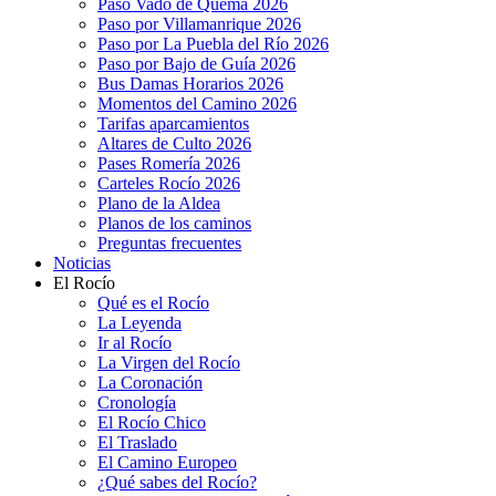
Paso Vado de Quema 2026
Paso por Villamanrique 2026
Paso por La Puebla del Río 2026
Paso por Bajo de Guía 2026
Bus Damas Horarios 2026
Momentos del Camino 2026
Tarifas aparcamientos
Altares de Culto 2026
Pases Romería 2026
Carteles Rocío 2026
Plano de la Aldea
Planos de los caminos
Preguntas frecuentes
Noticias
El Rocío
Qué es el Rocío
La Leyenda
Ir al Rocío
La Virgen del Rocío
La Coronación
Cronología
El Rocío Chico
El Traslado
El Camino Europeo
¿Qué sabes del Rocío?