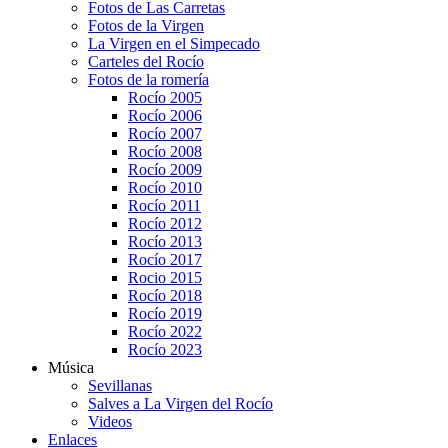
Fotos de Las Carretas
Fotos de la Virgen
La Virgen en el Simpecado
Carteles del Rocío
Fotos de la romería
Rocío 2005
Rocío 2006
Rocío 2007
Rocío 2008
Rocío 2009
Rocío 2010
Rocío 2011
Rocío 2012
Rocío 2013
Rocío 2017
Rocio 2015
Rocío 2018
Rocío 2019
Rocío 2022
Rocío 2023
Música
Sevillanas
Salves a La Virgen del Rocío
Videos
Enlaces