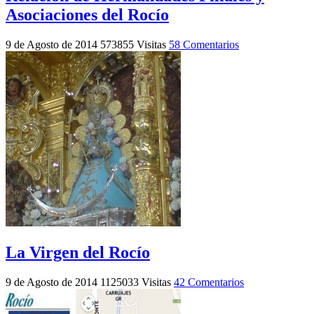
Asociaciones del Rocío
9 de Agosto de 2014
573855 Visitas
58 Comentarios
La Virgen del Rocío
9 de Agosto de 2014
1125033 Visitas
42 Comentarios