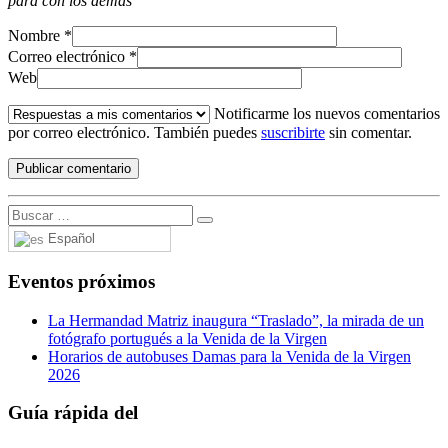
para con los demás
Nombre
*
Correo electrónico
*
Web
Notificarme los nuevos comentarios
por correo electrónico. También puedes
suscribirte
sin comentar.
Español
Eventos próximos
La Hermandad Matriz inaugura “Traslado”, la mirada de un
fotógrafo portugués a la Venida de la Virgen
Horarios de autobuses Damas para la Venida de la Virgen
2026
Guía rápida del