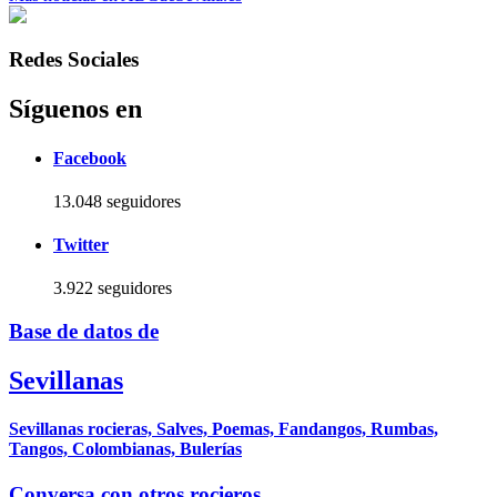
Redes Sociales
Síguenos en
Facebook
13.048 seguidores
Twitter
3.922 seguidores
Base de datos de
Sevillanas
Sevillanas rocieras, Salves, Poemas, Fandangos, Rumbas,
Tangos, Colombianas, Bulerías
Conversa con otros rocieros