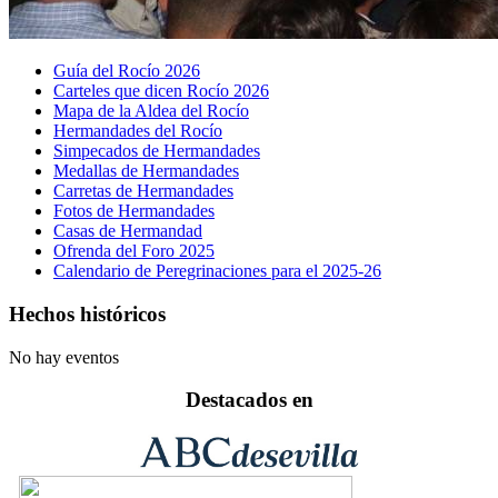
Guía del Rocío 2026
Carteles que dicen Rocío 2026
Mapa de la Aldea del Rocío
Hermandades del Rocío
Simpecados de Hermandades
Medallas de Hermandades
Carretas de Hermandades
Fotos de Hermandades
Casas de Hermandad
Ofrenda del Foro 2025
Calendario de Peregrinaciones para el 2025-26
Hechos históricos
No hay eventos
Destacados en