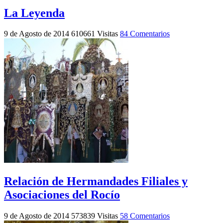
La Leyenda
9 de Agosto de 2014
610661 Visitas
84 Comentarios
Relación de Hermandades Filiales y
Asociaciones del Rocío
9 de Agosto de 2014
573839 Visitas
58 Comentarios