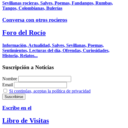
Sevillanas rocieras, Salves, Poemas, Fandangos, Rumbas,
Tangos, Colombianas, Bulerías
Conversa con otros rocieros
Foro del Rocío
Información, Actualidad, Salves, Sevillanas, Poemas,
Sentimientos, Lecturas del día, Ofrendas, Curiosidades,
Historia, Relatos...
Suscripción a Noticias
Nombre
Email
Si continúas, aceptas la política de privacidad
Escribe en el
Libro de Visitas