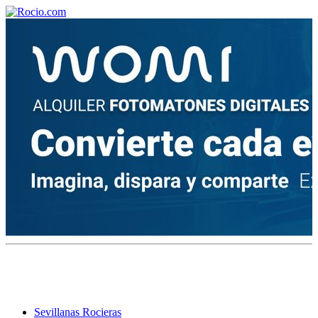
¡Bienvenido! Soy el asistente virtual de rocio.com.
¿En qué puedo ayudarte?
Historia de la Virgen del Rocío
¿Cuándo es la romería del Rocío?
¿Cuántas hermandades participan en la romería?
¿Cuándo se construyó la primera ermita?
Sevillanas Rocieras