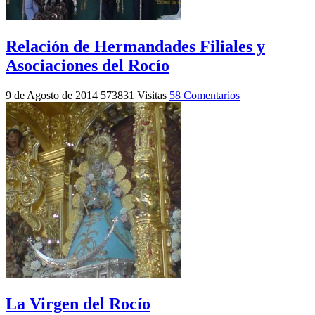
Relación de Hermandades Filiales y
Asociaciones del Rocío
9 de Agosto de 2014
573831 Visitas
58 Comentarios
La Virgen del Rocío