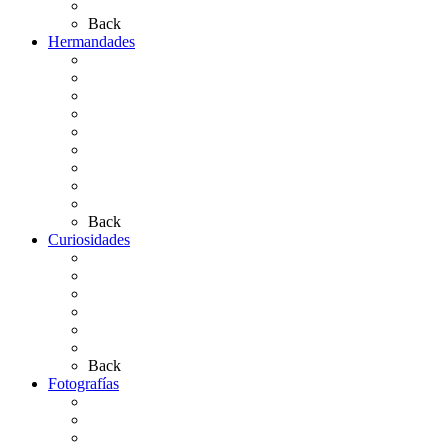
Artículos de autor
Back
Hermandades
Situación de Simpecados 2026
Carteles Rocío 2026
Hermandades y Agrupaciones
Presentación de Hermandades 2026
Los Simpecados Hdades. Filiales
Simpecados Hdades. No Filiales
Las Medallas
Las Carretas
Las Casas de Hermandad
Back
Curiosidades
Las abuelas almonteñas
El techo de la Ermita
Exvotos del Rocío
Saca de Yeguas 2025
El Rocío Chico
Más curiosidades…
Back
Fotografías
Galería Fotográfica
Fotos antiguas
Fotos de Las Carretas