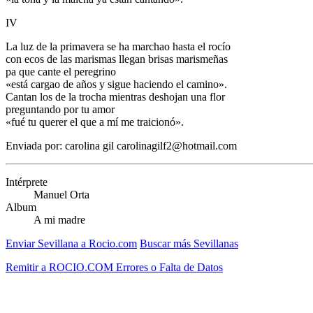
IV
La luz de la primavera se ha marchao hasta el rocío
con ecos de las marismas llegan brisas marismeñas
pa que cante el peregrino
«está cargao de años y sigue haciendo el camino».
Cantan los de la trocha mientras deshojan una flor
preguntando por tu amor
«fué tu querer el que a mí me traicionó».
Enviada por: carolina gil carolinagilf2@hotmail.com
Intérprete
Manuel Orta
Album
A mi madre
Enviar Sevillana a Rocio.com
Buscar más Sevillanas
Remitir a ROCIO.COM Errores o Falta de Datos