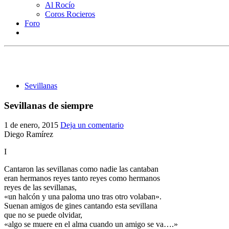
Al Rocío
Coros Rocieros
Foro
Sevillanas
Sevillanas de siempre
1 de enero, 2015
Deja un comentario
Diego Ramírez
I
Cantaron las sevillanas como nadie las cantaban
eran hermanos reyes tanto reyes como hermanos
reyes de las sevillanas,
«un halcón y una paloma uno tras otro volaban».
Suenan amigos de gines cantando esta sevillana
que no se puede olvidar,
«algo se muere en el alma cuando un amigo se va….»