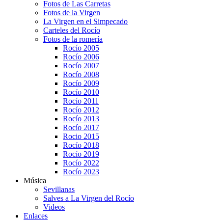
Fotos de Las Carretas
Fotos de la Virgen
La Virgen en el Simpecado
Carteles del Rocío
Fotos de la romería
Rocío 2005
Rocío 2006
Rocío 2007
Rocío 2008
Rocío 2009
Rocío 2010
Rocío 2011
Rocío 2012
Rocío 2013
Rocío 2017
Rocio 2015
Rocío 2018
Rocío 2019
Rocío 2022
Rocío 2023
Música
Sevillanas
Salves a La Virgen del Rocío
Videos
Enlaces