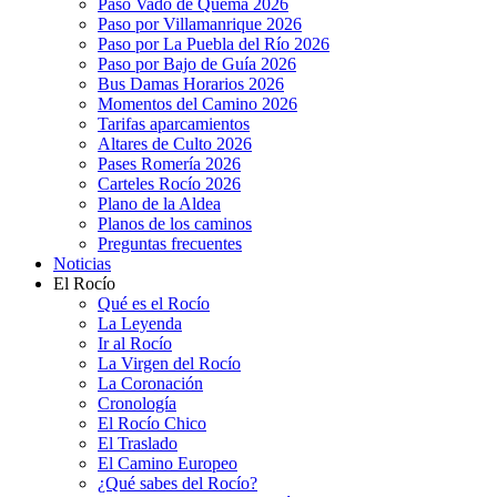
Paso Vado de Quema 2026
Paso por Villamanrique 2026
Paso por La Puebla del Río 2026
Paso por Bajo de Guía 2026
Bus Damas Horarios 2026
Momentos del Camino 2026
Tarifas aparcamientos
Altares de Culto 2026
Pases Romería 2026
Carteles Rocío 2026
Plano de la Aldea
Planos de los caminos
Preguntas frecuentes
Noticias
El Rocío
Qué es el Rocío
La Leyenda
Ir al Rocío
La Virgen del Rocío
La Coronación
Cronología
El Rocío Chico
El Traslado
El Camino Europeo
¿Qué sabes del Rocío?