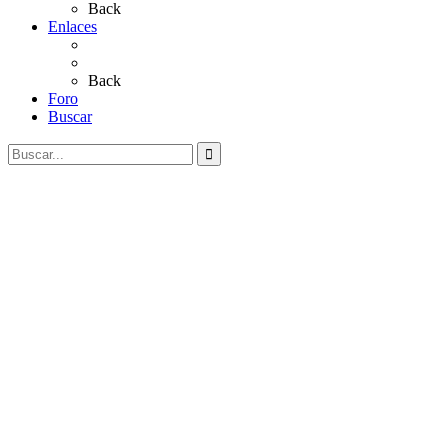
Back
Enlaces
Al Rocío
Coros Rocieros
Back
Foro
Buscar