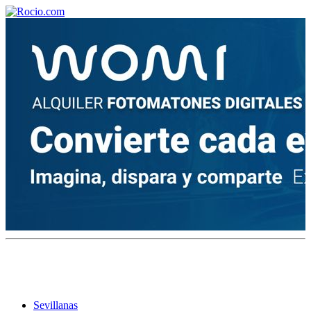
¡Bienvenido! Soy el asistente virtual de rocio.com.
¿En qué puedo ayudarte?
Historia de la Virgen del Rocío
¿Cuándo es la romería del Rocío?
¿Cuántas hermandades participan en la romería?
¿Cuándo se construyó la primera ermita?
Sevillanas