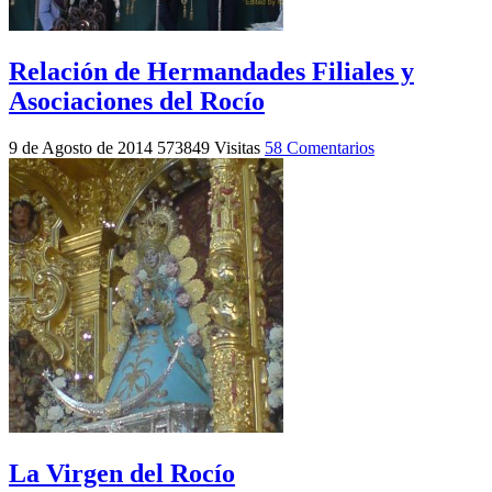
Relación de Hermandades Filiales y
Asociaciones del Rocío
9 de Agosto de 2014
573849 Visitas
58 Comentarios
La Virgen del Rocío