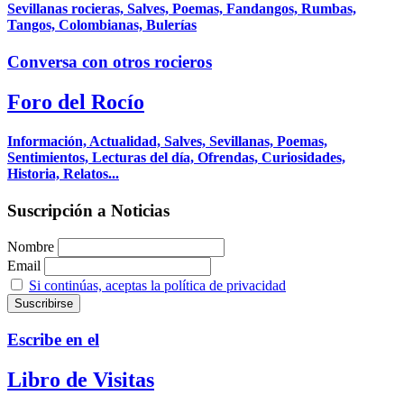
Sevillanas rocieras, Salves, Poemas, Fandangos, Rumbas,
Tangos, Colombianas, Bulerías
Conversa con otros rocieros
Foro del Rocío
Información, Actualidad, Salves, Sevillanas, Poemas,
Sentimientos, Lecturas del día, Ofrendas, Curiosidades,
Historia, Relatos...
Suscripción a Noticias
Nombre
Email
Si continúas, aceptas la política de privacidad
Escribe en el
Libro de Visitas