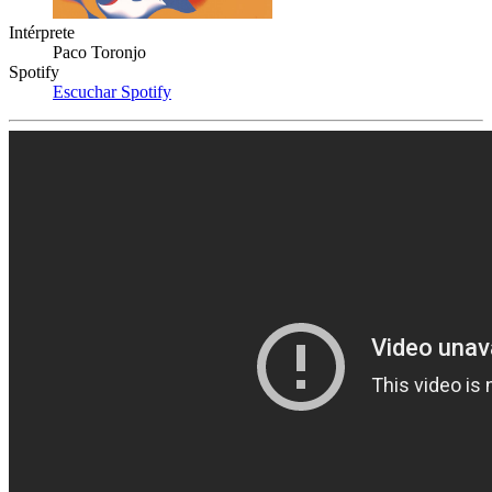
Intérprete
Paco Toronjo
Spotify
Escuchar Spotify