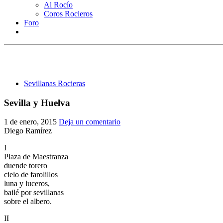
Al Rocío
Coros Rocieros
Foro
Sevillanas Rocieras
Sevilla y Huelva
1 de enero, 2015
Deja un comentario
Diego Ramírez
I
Plaza de Maestranza
duende torero
cielo de farolillos
luna y luceros,
bailé por sevillanas
sobre el albero.
II