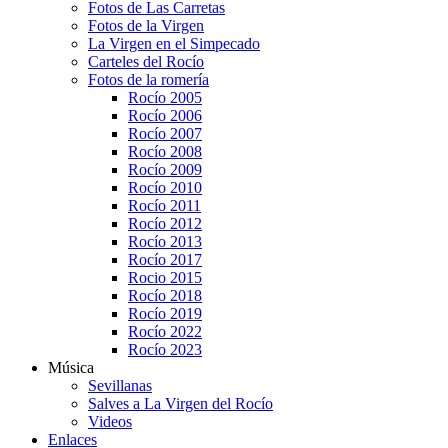
Fotos de Las Carretas
Fotos de la Virgen
La Virgen en el Simpecado
Carteles del Rocío
Fotos de la romería
Rocío 2005
Rocío 2006
Rocío 2007
Rocío 2008
Rocío 2009
Rocío 2010
Rocío 2011
Rocío 2012
Rocío 2013
Rocío 2017
Rocio 2015
Rocío 2018
Rocío 2019
Rocío 2022
Rocío 2023
Música
Sevillanas
Salves a La Virgen del Rocío
Videos
Enlaces