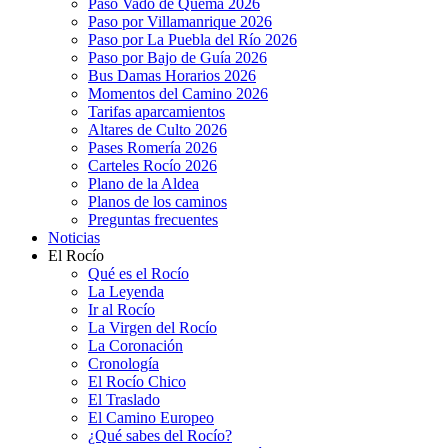
Paso Vado de Quema 2026
Paso por Villamanrique 2026
Paso por La Puebla del Río 2026
Paso por Bajo de Guía 2026
Bus Damas Horarios 2026
Momentos del Camino 2026
Tarifas aparcamientos
Altares de Culto 2026
Pases Romería 2026
Carteles Rocío 2026
Plano de la Aldea
Planos de los caminos
Preguntas frecuentes
Noticias
El Rocío
Qué es el Rocío
La Leyenda
Ir al Rocío
La Virgen del Rocío
La Coronación
Cronología
El Rocío Chico
El Traslado
El Camino Europeo
¿Qué sabes del Rocío?