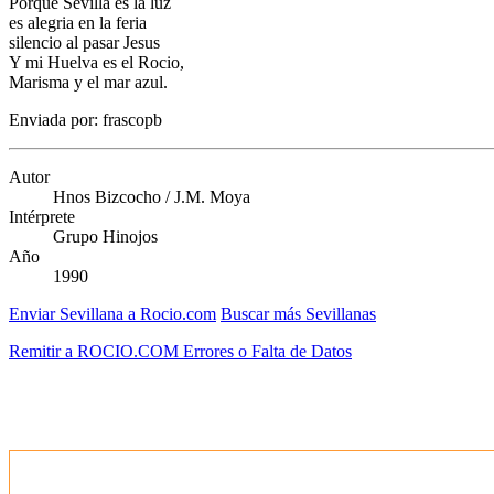
Porque Sevilla es la luz
es alegria en la feria
silencio al pasar Jesus
Y mi Huelva es el Rocio,
Marisma y el mar azul.
Enviada por: frascopb
Autor
Hnos Bizcocho / J.M. Moya
Intérprete
Grupo Hinojos
Año
1990
Enviar Sevillana a Rocio.com
Buscar más Sevillanas
Remitir a ROCIO.COM Errores o Falta de Datos