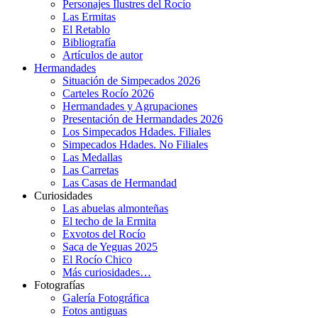
Personajes Ilustres del Rocío
Las Ermitas
El Retablo
Bibliografía
Artículos de autor
Hermandades
Situación de Simpecados 2026
Carteles Rocío 2026
Hermandades y Agrupaciones
Presentación de Hermandades 2026
Los Simpecados Hdades. Filiales
Simpecados Hdades. No Filiales
Las Medallas
Las Carretas
Las Casas de Hermandad
Curiosidades
Las abuelas almonteñas
El techo de la Ermita
Exvotos del Rocío
Saca de Yeguas 2025
El Rocío Chico
Más curiosidades…
Fotografías
Galería Fotográfica
Fotos antiguas