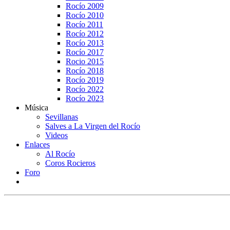
Rocío 2009
Rocío 2010
Rocío 2011
Rocío 2012
Rocío 2013
Rocío 2017
Rocio 2015
Rocío 2018
Rocío 2019
Rocío 2022
Rocío 2023
Música
Sevillanas
Salves a La Virgen del Rocío
Videos
Enlaces
Al Rocío
Coros Rocieros
Foro