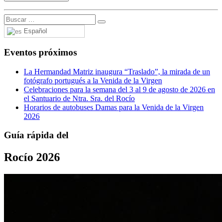
Español
Eventos próximos
La Hermandad Matriz inaugura “Traslado”, la mirada de un
fotógrafo portugués a la Venida de la Virgen
Celebraciones para la semana del 3 al 9 de agosto de 2026 en
el Santuario de Ntra. Sra. del Rocío
Horarios de autobuses Damas para la Venida de la Virgen
2026
Guía rápida del
Rocío 2026