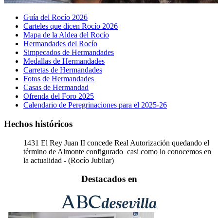
Guía del Rocío 2026
Carteles que dicen Rocío 2026
Mapa de la Aldea del Rocío
Hermandades del Rocío
Simpecados de Hermandades
Medallas de Hermandades
Carretas de Hermandades
Fotos de Hermandades
Casas de Hermandad
Ofrenda del Foro 2025
Calendario de Peregrinaciones para el 2025-26
Hechos históricos
1431
El Rey Juan II concede Real Autorización quedando el
término de Almonte configurado casi como lo conocemos en
la actualidad - (Rocío Jubilar)
Destacados en