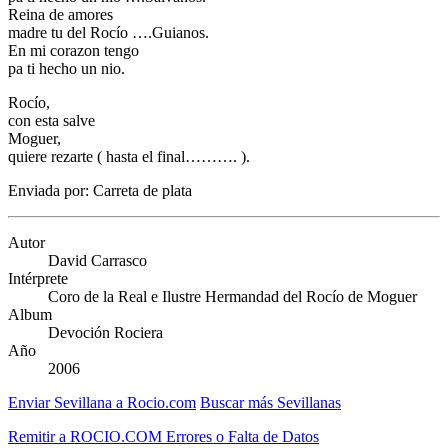
Reina de amores
madre tu del Rocío ….Guianos.
En mi corazon tengo
pa ti hecho un nio.
Rocío,
con esta salve
Moguer,
quiere rezarte ( hasta el final………. ).
Enviada por: Carreta de plata
Autor
David Carrasco
Intérprete
Coro de la Real e Ilustre Hermandad del Rocío de Moguer
Album
Devoción Rociera
Año
2006
Enviar Sevillana a Rocio.com
Buscar más Sevillanas
Remitir a ROCIO.COM Errores o Falta de Datos