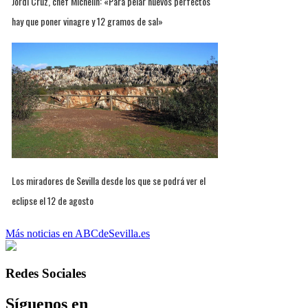
Jordi Cruz, chef Michelin: «Para pelar huevos perfectos
hay que poner vinagre y 12 gramos de sal»
Los miradores de Sevilla desde los que se podrá ver el
eclipse el 12 de agosto
Más noticias en ABCdeSevilla.es
Redes Sociales
Síguenos en