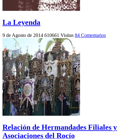
La Leyenda
9 de Agosto de 2014
610661 Visitas
84 Comentarios
Relación de Hermandades Filiales y
Asociaciones del Rocío