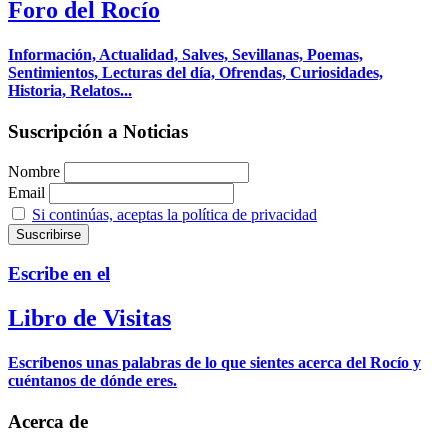
Foro del Rocío
Información, Actualidad, Salves, Sevillanas, Poemas,
Sentimientos, Lecturas del día, Ofrendas, Curiosidades,
Historia, Relatos...
Suscripción a Noticias
Nombre
Email
Si continúas, aceptas la política de privacidad
Escribe en el
Libro de Visitas
Escríbenos unas palabras de lo que sientes acerca del Rocío y
cuéntanos de dónde eres.
Acerca de