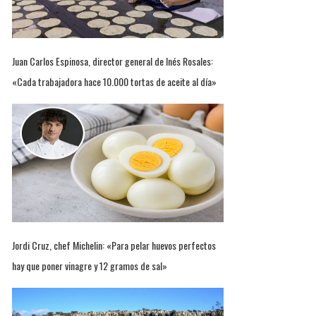
Juan Carlos Espinosa, director general de Inés Rosales:
«Cada trabajadora hace 10.000 tortas de aceite al día»
Jordi Cruz, chef Michelin: «Para pelar huevos perfectos
hay que poner vinagre y 12 gramos de sal»