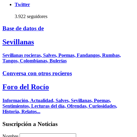
Twitter
3.922 seguidores
Base de datos de
Sevillanas
Sevillanas rocieras, Salves, Poemas, Fandangos, Rumbas,
Tangos, Colombianas, Bulerías
Conversa con otros rocieros
Foro del Rocío
Información, Actualidad, Salves, Sevillanas, Poemas,
Sentimientos, Lecturas del día, Ofrendas, Curiosidades,
Historia, Relatos...
Suscripción a Noticias
Nombre