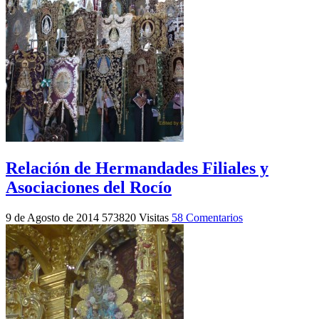
Relación de Hermandades Filiales y
Asociaciones del Rocío
9 de Agosto de 2014
573820 Visitas
58 Comentarios