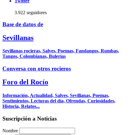
Twitter
3.922 seguidores
Base de datos de
Sevillanas
Sevillanas rocieras, Salves, Poemas, Fandangos, Rumbas,
Tangos, Colombianas, Bulerías
Conversa con otros rocieros
Foro del Rocío
Información, Actualidad, Salves, Sevillanas, Poemas,
Sentimientos, Lecturas del día, Ofrendas, Curiosidades,
Historia, Relatos...
Suscripción a Noticias
Nombre