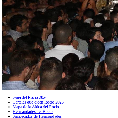
Guía del Rocío 2026
Carteles que dicen Rocío 2026
Mapa de la Aldea del Rocío
Hermandades del Rocío
Simpecados de Hermandades