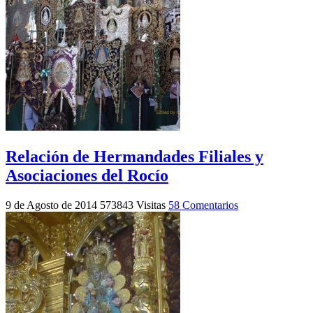
Relación de Hermandades Filiales y
Asociaciones del Rocío
9 de Agosto de 2014
573843 Visitas
58 Comentarios