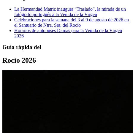
La Hermandad Matriz inaugura “Traslado”, la mirada de un
fotógrafo portugués a la Venida de la Virgen
Celebraciones para la semana del 3 al 9 de agosto de 2026 en
el Santuario de Ntra. Sra. del Rocío
Horarios de autobuses Damas para la Venida de la Virgen
2026
Guía rápida del
Rocío 2026