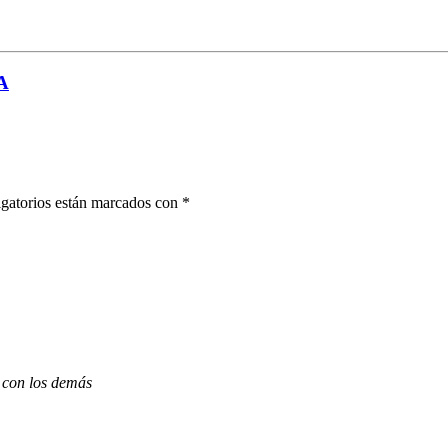
A
gatorios están marcados con
*
 con los demás