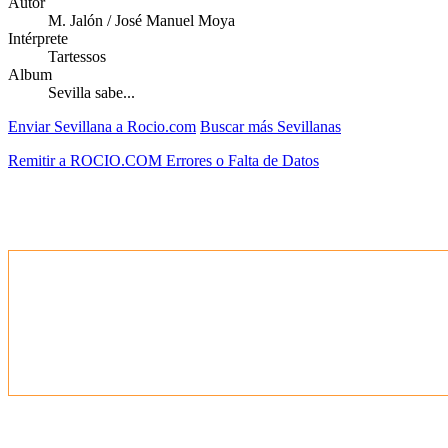
Autor
M. Jalón / José Manuel Moya
Intérprete
Tartessos
Album
Sevilla sabe...
Enviar Sevillana a Rocio.com
Buscar más Sevillanas
Remitir a ROCIO.COM Errores o Falta de Datos