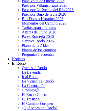
Paso Vado de Quema 2026
Paso por Villamanrique 2026
Paso por La Puebla del Río 2026
Paso por Bajo de Guía 2026
Bus Damas Horarios 2026
Momentos del Camino 2026
Tarifas aparcamientos
Altares de Culto 2026
Pases Romería 2026
Carteles Rocío 2026
Plano de la Aldea
Planos de los caminos
Preguntas frecuentes
Noticias
El Rocío
Qué es el Rocío
La Leyenda
Ir al Rocío
La Virgen del Rocío
La Coronación
Cronología
El Rocío Chico
El Traslado
El Camino Europeo
¿Qué sabes del Rocío?