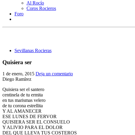
Al Rocío
Coros Rocieros
Foro
Sevillanas Rocieras
Quisiera ser
1 de enero, 2015
Deja un comentario
Diego Ramírez
Quisiera ser el santero
centinela de tu ermita
en tus marismas velero
de tu corona estrellita
Y AL AMANECER
ESE LUNES DE FERVOR
QUISIERA SER EL CONSUELO
Y ALIVIO PARA EL DOLOR
DEL QUE LLEVA TUS COSTEROS