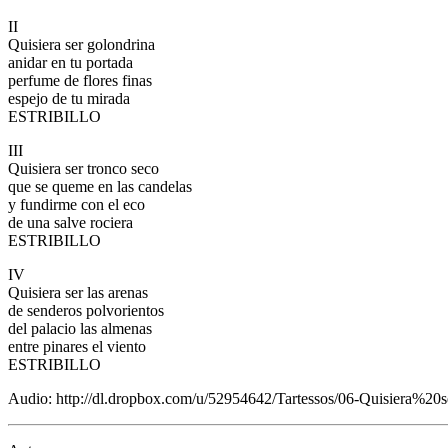
II
Quisiera ser golondrina
anidar en tu portada
perfume de flores finas
espejo de tu mirada
ESTRIBILLO
III
Quisiera ser tronco seco
que se queme en las candelas
y fundirme con el eco
de una salve rociera
ESTRIBILLO
IV
Quisiera ser las arenas
de senderos polvorientos
del palacio las almenas
entre pinares el viento
ESTRIBILLO
Audio: http://dl.dropbox.com/u/52954642/Tartessos/06-Quisiera%20