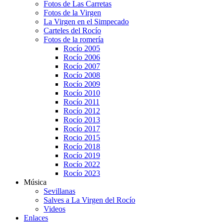
Fotos de Las Carretas
Fotos de la Virgen
La Virgen en el Simpecado
Carteles del Rocío
Fotos de la romería
Rocío 2005
Rocío 2006
Rocío 2007
Rocío 2008
Rocío 2009
Rocío 2010
Rocío 2011
Rocío 2012
Rocío 2013
Rocío 2017
Rocio 2015
Rocío 2018
Rocío 2019
Rocío 2022
Rocío 2023
Música
Sevillanas
Salves a La Virgen del Rocío
Videos
Enlaces