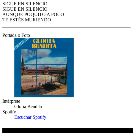
SIGUE EN SILENCIO
SIGUE EN SILENCIO
AUNQUE POQUITO A POCO
TE ESTÉS MURIENDO
Portada o Foto
Intérprete
Gloria Bendita
Spotify
Escuchar Spotify