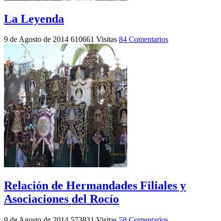
La Leyenda
9 de Agosto de 2014
610661 Visitas
84 Comentarios
Relación de Hermandades Filiales y
Asociaciones del Rocío
9 de Agosto de 2014
573831 Visitas
58 Comentarios