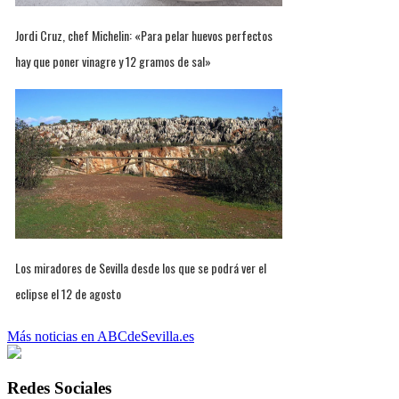
Jordi Cruz, chef Michelin: «Para pelar huevos perfectos
hay que poner vinagre y 12 gramos de sal»
Los miradores de Sevilla desde los que se podrá ver el
eclipse el 12 de agosto
Más noticias en ABCdeSevilla.es
Redes Sociales