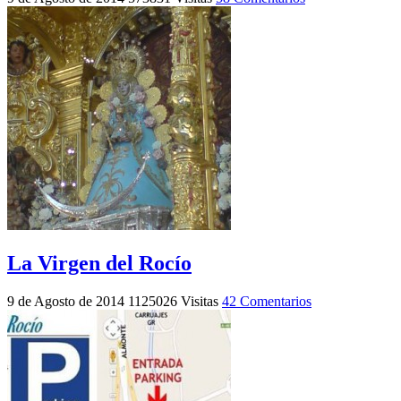
La Virgen del Rocío
9 de Agosto de 2014
1125026 Visitas
42 Comentarios