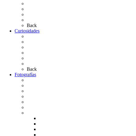
Simpecados Hdades. No Filiales
Las Medallas
Las Carretas
Las Casas de Hermandad
Back
Curiosidades
Las abuelas almonteñas
El techo de la Ermita
Exvotos del Rocío
Saca de Yeguas 2025
El Rocío Chico
Más curiosidades…
Back
Fotografías
Galería Fotográfica
Fotos antiguas
Fotos de Las Carretas
Fotos de la Virgen
La Virgen en el Simpecado
Carteles del Rocío
Fotos de la romería
Rocío 2005
Rocío 2006
Rocío 2007
Rocío 2008