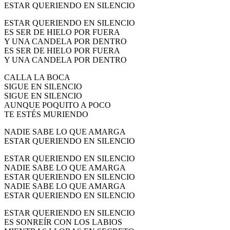
ESTAR QUERIENDO EN SILENCIO
ESTAR QUERIENDO EN SILENCIO
ES SER DE HIELO POR FUERA
Y UNA CANDELA POR DENTRO
ES SER DE HIELO POR FUERA
Y UNA CANDELA POR DENTRO
CALLA LA BOCA
SIGUE EN SILENCIO
SIGUE EN SILENCIO
AUNQUE POQUITO A POCO
TE ESTÉS MURIENDO
NADIE SABE LO QUE AMARGA
ESTAR QUERIENDO EN SILENCIO
ESTAR QUERIENDO EN SILENCIO
NADIE SABE LO QUE AMARGA
ESTAR QUERIENDO EN SILENCIO
NADIE SABE LO QUE AMARGA
ESTAR QUERIENDO EN SILENCIO
ESTAR QUERIENDO EN SILENCIO
ES SONREÍR CON LOS LABIOS