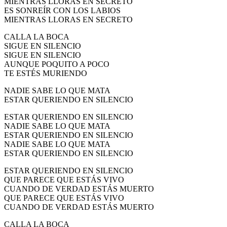
MIENTRAS LLORAS EN SECRETO
ES SONREÍR CON LOS LABIOS
MIENTRAS LLORAS EN SECRETO
CALLA LA BOCA
SIGUE EN SILENCIO
SIGUE EN SILENCIO
AUNQUE POQUITO A POCO
TE ESTÉS MURIENDO
NADIE SABE LO QUE MATA
ESTAR QUERIENDO EN SILENCIO
ESTAR QUERIENDO EN SILENCIO
NADIE SABE LO QUE MATA
ESTAR QUERIENDO EN SILENCIO
NADIE SABE LO QUE MATA
ESTAR QUERIENDO EN SILENCIO
ESTAR QUERIENDO EN SILENCIO
QUE PARECE QUE ESTÁS VIVO
CUANDO DE VERDAD ESTÁS MUERTO
QUE PARECE QUE ESTÁS VIVO
CUANDO DE VERDAD ESTÁS MUERTO
CALLA LA BOCA