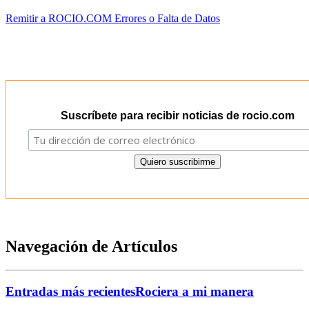
Remitir a ROCIO.COM Errores o Falta de Datos
Suscríbete para recibir noticias de rocio.com
Navegación de Artículos
Entradas más recientes
Rociera a mi manera