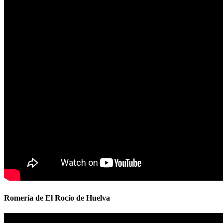
Romería de El Rocío de Huelva