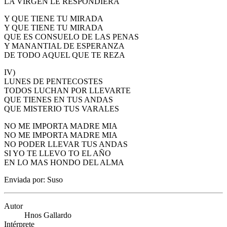
LA VIRGEN LE RESPONDIERA
Y QUE TIENE TU MIRADA
Y QUE TIENE TU MIRADA
QUE ES CONSUELO DE LAS PENAS
Y MANANTIAL DE ESPERANZA
DE TODO AQUEL QUE TE REZA
IV)
LUNES DE PENTECOSTES
TODOS LUCHAN POR LLEVARTE
QUE TIENES EN TUS ANDAS
QUE MISTERIO TUS VARALES
NO ME IMPORTA MADRE MIA
NO ME IMPORTA MADRE MIA
NO PODER LLEVAR TUS ANDAS
SI YO TE LLEVO TO EL AÑO
EN LO MAS HONDO DEL ALMA
Enviada por: Suso
Autor
Hnos Gallardo
Intérprete