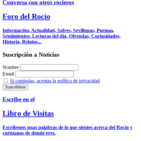
Conversa con otros rocieros
Foro del Rocío
Información, Actualidad, Salves, Sevillanas, Poemas,
Sentimientos, Lecturas del día, Ofrendas, Curiosidades,
Historia, Relatos...
Suscripción a Noticias
Nombre
Email
Si continúas, aceptas la política de privacidad
Escribe en el
Libro de Visitas
Escríbenos unas palabras de lo que sientes acerca del Rocío y
cuéntanos de dónde eres.