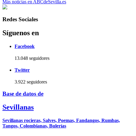
Más noticias en ABCdeSevilla.es
Redes Sociales
Síguenos en
Facebook
13.048 seguidores
Twitter
3.922 seguidores
Base de datos de
Sevillanas
Sevillanas rocieras, Salves, Poemas, Fandangos, Rumbas,
Tangos, Colombianas, Bulerías