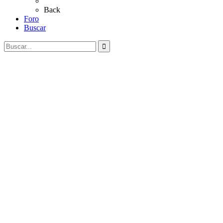
Coros Rocieros
Back
Foro
Buscar