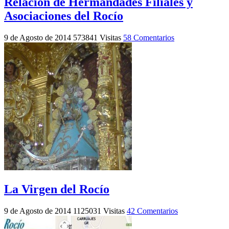
Relación de Hermandades Filiales y
Asociaciones del Rocío
9 de Agosto de 2014
573841 Visitas
58 Comentarios
La Virgen del Rocío
9 de Agosto de 2014
1125031 Visitas
42 Comentarios