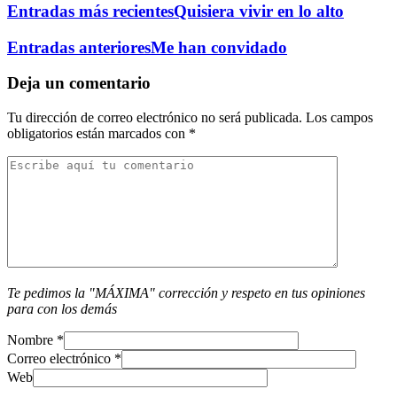
Entradas más recientes
Quisiera vivir en lo alto
Entradas anteriores
Me han convidado
Deja un comentario
Tu dirección de correo electrónico no será publicada.
Los campos
obligatorios están marcados con
*
Te pedimos la "MÁXIMA" corrección y respeto en tus opiniones
para con los demás
Nombre
*
Correo electrónico
*
Web