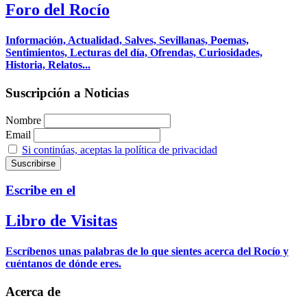
Foro del Rocío
Información, Actualidad, Salves, Sevillanas, Poemas,
Sentimientos, Lecturas del día, Ofrendas, Curiosidades,
Historia, Relatos...
Suscripción a Noticias
Nombre
Email
Si continúas, aceptas la política de privacidad
Escribe en el
Libro de Visitas
Escríbenos unas palabras de lo que sientes acerca del Rocío y
cuéntanos de dónde eres.
Acerca de