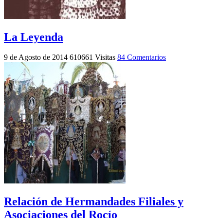
La Leyenda
9 de Agosto de 2014
610661 Visitas
84 Comentarios
Relación de Hermandades Filiales y
Asociaciones del Rocío