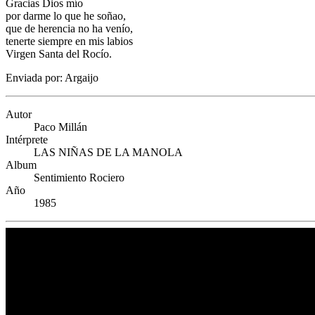
Gracias Dios mío
por darme lo que he soñao,
que de herencia no ha venío,
tenerte siempre en mis labios
Virgen Santa del Rocío.
Enviada por: Argaijo
Autor
Paco Millán
Intérprete
LAS NIÑAS DE LA MANOLA
Album
Sentimiento Rociero
Año
1985