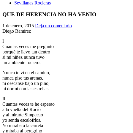
Sevillanas Rocieras
QUE DE HERENCIA NO HA VENIO
1 de enero, 2015
Deja un comentario
Diego Ramírez
I
Cuantas veces me pregunto
porqué te llevo tan dentro
si mi niñez nunca tuvo
un ambiente rociero.
Nunca te ví en el camino,
nunca pise tus arenas,
ni descanse bajo un pino,
ni dormí con las estrellas.
II
Cuantas veces te he esperao
a la vuelta del Rocío
y al mirarte Simpecao
yo sentía escalofríos.
Yo miraba a la carreta
y miraba al peregrino