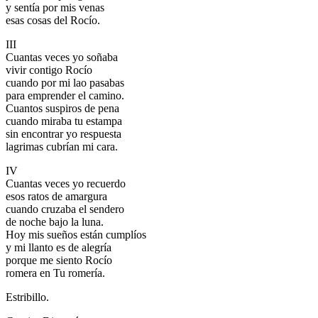
y sentía por mis venas
esas cosas del Rocío.
III
Cuantas veces yo soñaba
vivir contigo Rocío
cuando por mi lao pasabas
para emprender el camino.
Cuantos suspiros de pena
cuando miraba tu estampa
sin encontrar yo respuesta
lagrimas cubrían mi cara.
IV
Cuantas veces yo recuerdo
esos ratos de amargura
cuando cruzaba el sendero
de noche bajo la luna.
Hoy mis sueños están cumplíos
y mi llanto es de alegría
porque me siento Rocío
romera en Tu romería.
Estribillo.