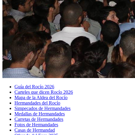
Guía del Rocío 2026
Carteles que dicen Rocío 2026
Mapa de la Aldea del Rocío
Hermandades del Rocío
Simpecados de Hermandades
Medallas de Hermandades
Carretas de Hermandades
Fotos de Hermandades
Casas de Hermandad