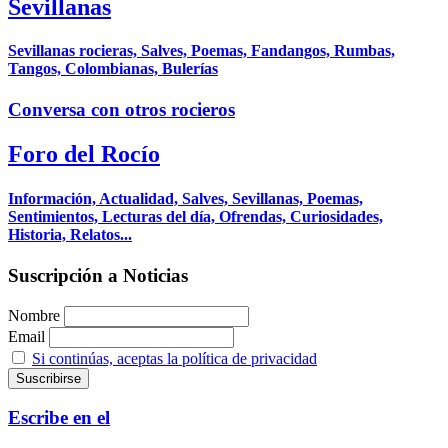
Sevillanas
Sevillanas rocieras, Salves, Poemas, Fandangos, Rumbas,
Tangos, Colombianas, Bulerías
Conversa con otros rocieros
Foro del Rocío
Información, Actualidad, Salves, Sevillanas, Poemas,
Sentimientos, Lecturas del día, Ofrendas, Curiosidades,
Historia, Relatos...
Suscripción a Noticias
Nombre
Email
Si continúas, aceptas la política de privacidad
Escribe en el