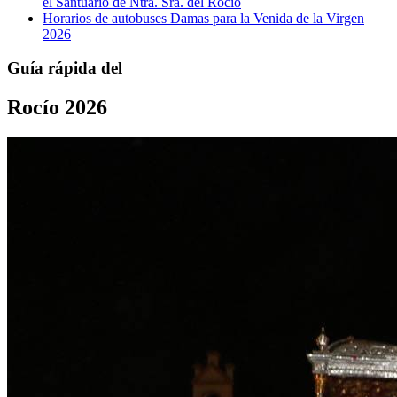
el Santuario de Ntra. Sra. del Rocío
Horarios de autobuses Damas para la Venida de la Virgen
2026
Guía rápida del
Rocío 2026