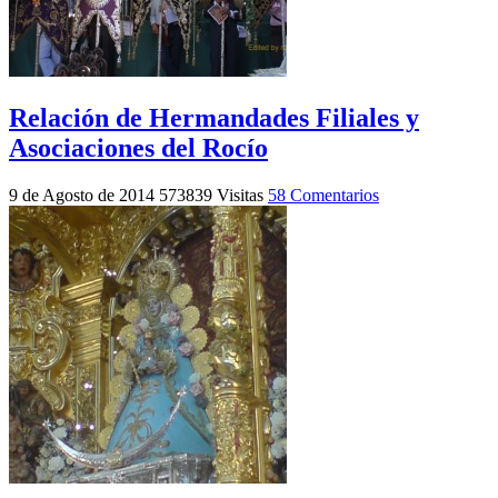
Relación de Hermandades Filiales y
Asociaciones del Rocío
9 de Agosto de 2014
573839 Visitas
58 Comentarios