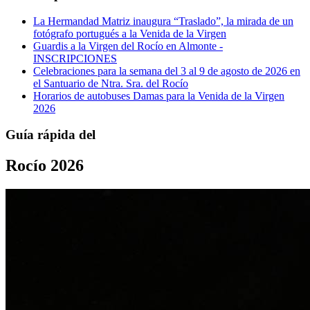
La Hermandad Matriz inaugura “Traslado”, la mirada de un
fotógrafo portugués a la Venida de la Virgen
Guardis a la Virgen del Rocío en Almonte -
INSCRIPCIONES
Celebraciones para la semana del 3 al 9 de agosto de 2026 en
el Santuario de Ntra. Sra. del Rocío
Horarios de autobuses Damas para la Venida de la Virgen
2026
Guía rápida del
Rocío 2026