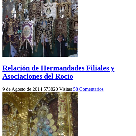
Relación de Hermandades Filiales y
Asociaciones del Rocío
9 de Agosto de 2014
573820 Visitas
58 Comentarios