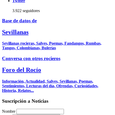
Twitter
3.922 seguidores
Base de datos de
Sevillanas
Sevillanas rocieras, Salves, Poemas, Fandangos, Rumbas,
Tangos, Colombianas, Bulerías
Conversa con otros rocieros
Foro del Rocío
Información, Actualidad, Salves, Sevillanas, Poemas,
Sentimientos, Lecturas del día, Ofrendas, Curiosidades,
Historia, Relatos...
Suscripción a Noticias
Nombre