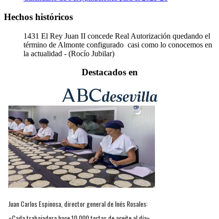
Hechos históricos
1431
El Rey Juan II concede Real Autorización quedando el
término de Almonte configurado casi como lo conocemos en
la actualidad - (Rocío Jubilar)
Destacados en
Juan Carlos Espinosa, director general de Inés Rosales:
«Cada trabajadora hace 10.000 tortas de aceite al día»