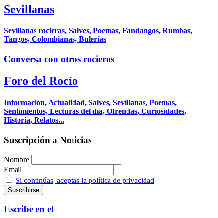
Sevillanas
Sevillanas rocieras, Salves, Poemas, Fandangos, Rumbas,
Tangos, Colombianas, Bulerías
Conversa con otros rocieros
Foro del Rocío
Información, Actualidad, Salves, Sevillanas, Poemas,
Sentimientos, Lecturas del día, Ofrendas, Curiosidades,
Historia, Relatos...
Suscripción a Noticias
Nombre
Email
Si continúas, aceptas la política de privacidad
Escribe en el