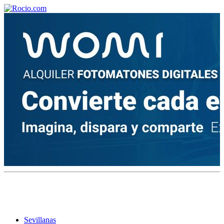
¡Bienvenido! Soy el asistente virtual de rocio.com.
¿En qué puedo ayudarte?
Historia de la Virgen del Rocío
¿Cuándo es la romería del Rocío?
¿Cuántas hermandades participan en la romería?
¿Cuándo se construyó la primera ermita?
Sevillanas