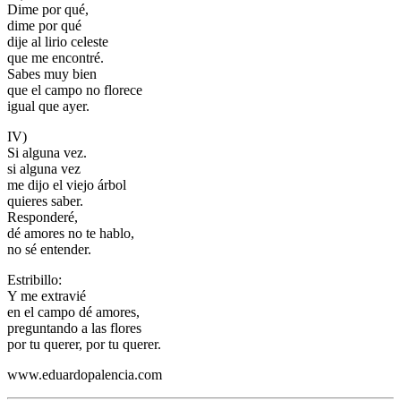
Dime por qué,
dime por qué
dije al lirio celeste
que me encontré.
Sabes muy bien
que el campo no florece
igual que ayer.
IV)
Si alguna vez.
si alguna vez
me dijo el viejo árbol
quieres saber.
Responderé,
dé amores no te hablo,
no sé entender.
Estribillo:
Y me extravié
en el campo dé amores,
preguntando a las flores
por tu querer, por tu querer.
www.eduardopalencia.com