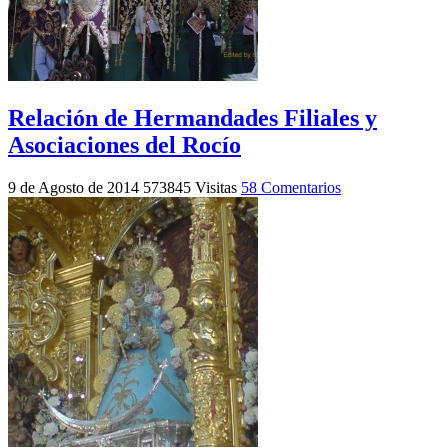
Relación de Hermandades Filiales y
Asociaciones del Rocío
9 de Agosto de 2014
573845 Visitas
58 Comentarios