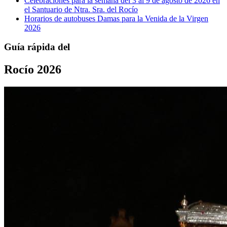
Celebraciones para la semana del 3 al 9 de agosto de 2026 en
el Santuario de Ntra. Sra. del Rocío
Horarios de autobuses Damas para la Venida de la Virgen
2026
Guía rápida del
Rocío 2026