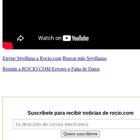
Enviar Sevillana a Rocio.com
Buscar más Sevillanas
Remitir a ROCIO.COM Errores o Falta de Datos
Suscríbete para recibir noticias de rocio.com