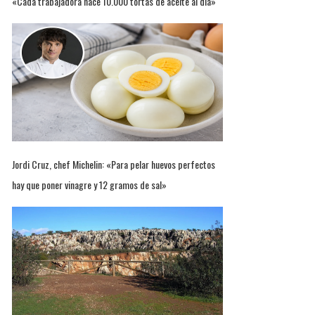
«Cada trabajadora hace 10.000 tortas de aceite al día»
Jordi Cruz, chef Michelin: «Para pelar huevos perfectos
hay que poner vinagre y 12 gramos de sal»