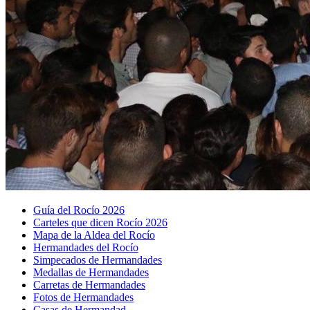
Guía del Rocío 2026
Carteles que dicen Rocío 2026
Mapa de la Aldea del Rocío
Hermandades del Rocío
Simpecados de Hermandades
Medallas de Hermandades
Carretas de Hermandades
Fotos de Hermandades
Casas de Hermandad