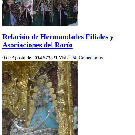
Relación de Hermandades Filiales y
Asociaciones del Rocío
9 de Agosto de 2014
573831 Visitas
58 Comentarios