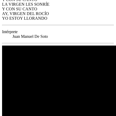
LA VIRGEN LES SONRÍE
Y CON SU CANTO
AY, VIRGEN DEL ROCÍO
YO ESTOY LLORANDO
Intérprete
Juan Manuel De Soto