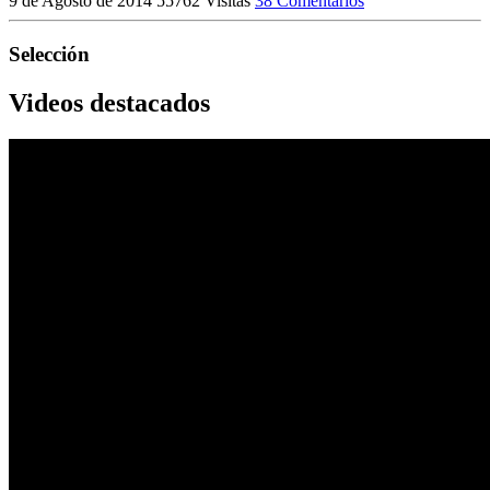
9 de Agosto de 2014
55762 Visitas
38 Comentarios
Selección
Videos destacados