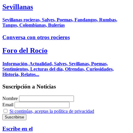
Sevillanas
Sevillanas rocieras, Salves, Poemas, Fandangos, Rumbas,
Tangos, Colombianas, Bulerías
Conversa con otros rocieros
Foro del Rocío
Información, Actualidad, Salves, Sevillanas, Poemas,
Sentimientos, Lecturas del día, Ofrendas, Curiosidades,
Historia, Relatos...
Suscripción a Noticias
Nombre
Email
Si continúas, aceptas la política de privacidad
Escribe en el