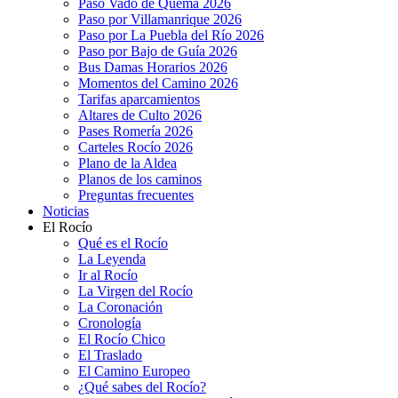
Paso Vado de Quema 2026
Paso por Villamanrique 2026
Paso por La Puebla del Río 2026
Paso por Bajo de Guía 2026
Bus Damas Horarios 2026
Momentos del Camino 2026
Tarifas aparcamientos
Altares de Culto 2026
Pases Romería 2026
Carteles Rocío 2026
Plano de la Aldea
Planos de los caminos
Preguntas frecuentes
Noticias
El Rocío
Qué es el Rocío
La Leyenda
Ir al Rocío
La Virgen del Rocío
La Coronación
Cronología
El Rocío Chico
El Traslado
El Camino Europeo
¿Qué sabes del Rocío?