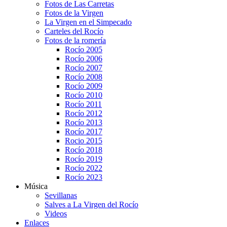
Fotos de Las Carretas
Fotos de la Virgen
La Virgen en el Simpecado
Carteles del Rocío
Fotos de la romería
Rocío 2005
Rocío 2006
Rocío 2007
Rocío 2008
Rocío 2009
Rocío 2010
Rocío 2011
Rocío 2012
Rocío 2013
Rocío 2017
Rocio 2015
Rocío 2018
Rocío 2019
Rocío 2022
Rocío 2023
Música
Sevillanas
Salves a La Virgen del Rocío
Videos
Enlaces