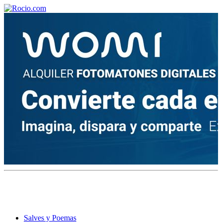
¡Bienvenido! Soy el asistente virtual de rocio.com.
¿En qué puedo ayudarte?
Historia de la Virgen del Rocío
¿Cuándo es la romería del Rocío?
¿Cuántas hermandades participan en la romería?
¿Cuándo se construyó la primera ermita?
Salves y Poemas