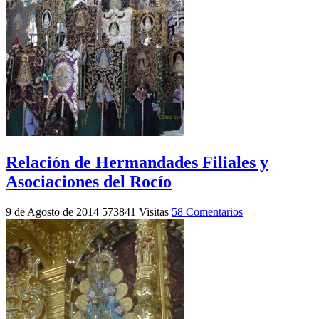
Relación de Hermandades Filiales y
Asociaciones del Rocío
9 de Agosto de 2014
573841 Visitas
58 Comentarios