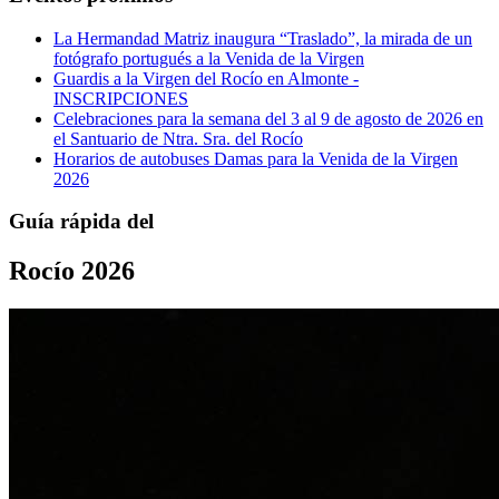
La Hermandad Matriz inaugura “Traslado”, la mirada de un
fotógrafo portugués a la Venida de la Virgen
Guardis a la Virgen del Rocío en Almonte -
INSCRIPCIONES
Celebraciones para la semana del 3 al 9 de agosto de 2026 en
el Santuario de Ntra. Sra. del Rocío
Horarios de autobuses Damas para la Venida de la Virgen
2026
Guía rápida del
Rocío 2026