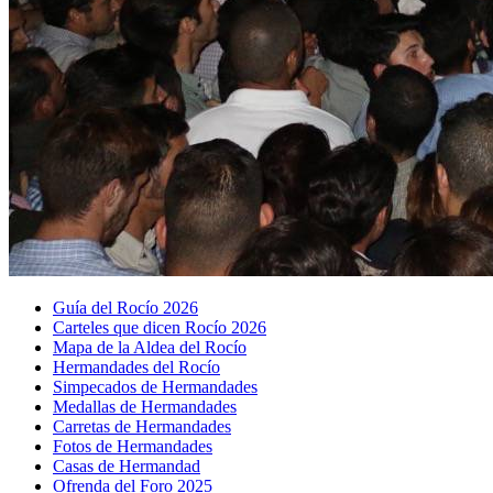
Guía del Rocío 2026
Carteles que dicen Rocío 2026
Mapa de la Aldea del Rocío
Hermandades del Rocío
Simpecados de Hermandades
Medallas de Hermandades
Carretas de Hermandades
Fotos de Hermandades
Casas de Hermandad
Ofrenda del Foro 2025