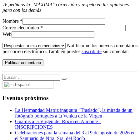
Te pedimos la "MÁXIMA" corrección y respeto en tus opiniones
para con los demás
Nombre
*
Correo electrónico
*
Web
Notificarme los nuevos comentarios
por correo electrónico. También puedes
suscribirte
sin comentar.
Español
Eventos próximos
La Hermandad Matriz inaugura “Traslado”, la mirada de un
fotógrafo portugués a la Venida de la Virgen
Guardis a la Virgen del Rocío en Almonte -
INSCRIPCIONES
Celebraciones para la semana del 3 al 9 de agosto de 2026 en
el Santuario de Ntra. Sra. del Rocío