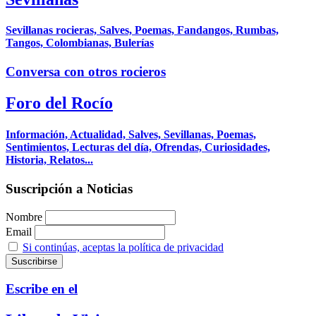
Sevillanas rocieras, Salves, Poemas, Fandangos, Rumbas,
Tangos, Colombianas, Bulerías
Conversa con otros rocieros
Foro del Rocío
Información, Actualidad, Salves, Sevillanas, Poemas,
Sentimientos, Lecturas del día, Ofrendas, Curiosidades,
Historia, Relatos...
Suscripción a Noticias
Nombre
Email
Si continúas, aceptas la política de privacidad
Escribe en el