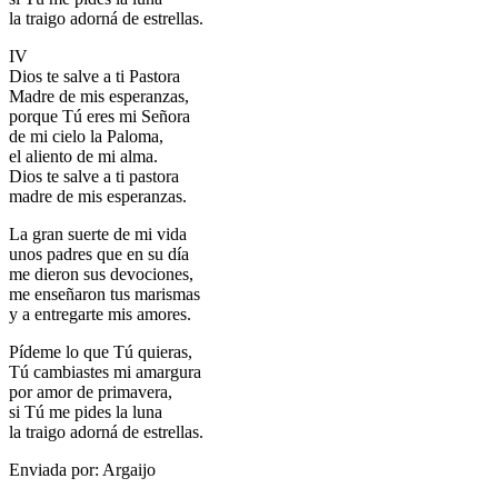
la traigo adorná de estrellas.
IV
Dios te salve a ti Pastora
Madre de mis esperanzas,
porque Tú eres mi Señora
de mi cielo la Paloma,
el aliento de mi alma.
Dios te salve a ti pastora
madre de mis esperanzas.
La gran suerte de mi vida
unos padres que en su día
me dieron sus devociones,
me enseñaron tus marismas
y a entregarte mis amores.
Pídeme lo que Tú quieras,
Tú cambiastes mi amargura
por amor de primavera,
si Tú me pides la luna
la traigo adorná de estrellas.
Enviada por: Argaijo