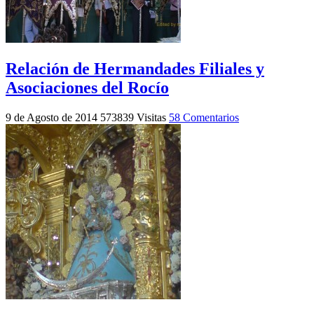
Relación de Hermandades Filiales y
Asociaciones del Rocío
9 de Agosto de 2014
573839 Visitas
58 Comentarios