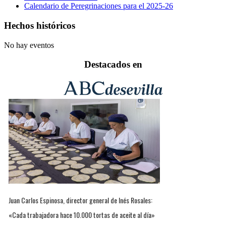
Calendario de Peregrinaciones para el 2025-26
Hechos históricos
No hay eventos
Destacados en
Juan Carlos Espinosa, director general de Inés Rosales:
«Cada trabajadora hace 10.000 tortas de aceite al día»