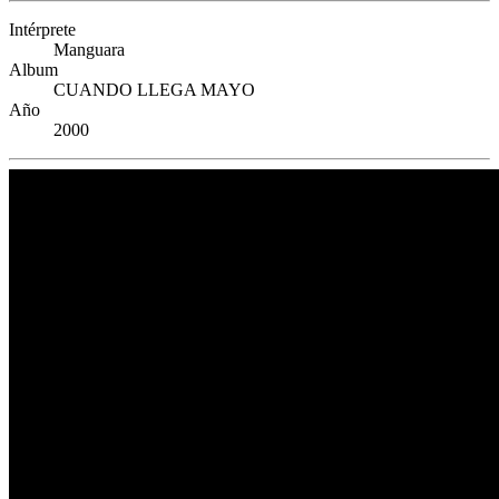
Intérprete
Manguara
Album
CUANDO LLEGA MAYO
Año
2000