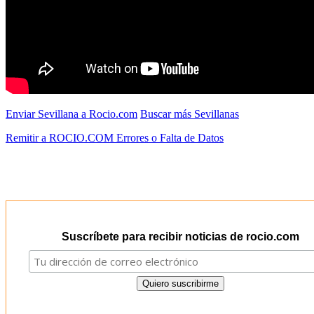
Enviar Sevillana a Rocio.com
Buscar más Sevillanas
Remitir a ROCIO.COM Errores o Falta de Datos
Suscríbete para recibir noticias de rocio.com