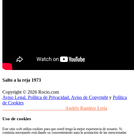
Salto a la reja 1973
Copyright © 2026 Rocio.com
Aviso Legal. Política de Privacidad. Aviso de Copyright
y
Política
de Cookies
Desarrollo y Diseño Web Sevilla
Andrés Ramírez Lería
Uso de cookies
Este sitio web utiliza cookies para que usted tenga la mejor experiencia de usuario. Si
continúa navegando está dando su consentimiento para la aceptación de las mencionadas