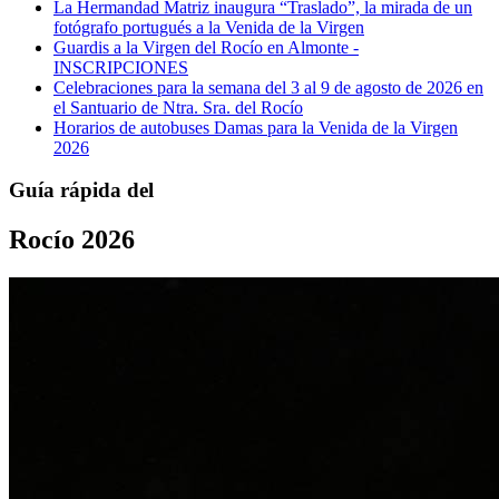
La Hermandad Matriz inaugura “Traslado”, la mirada de un
fotógrafo portugués a la Venida de la Virgen
Guardis a la Virgen del Rocío en Almonte -
INSCRIPCIONES
Celebraciones para la semana del 3 al 9 de agosto de 2026 en
el Santuario de Ntra. Sra. del Rocío
Horarios de autobuses Damas para la Venida de la Virgen
2026
Guía rápida del
Rocío 2026