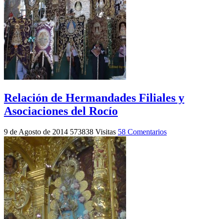
Relación de Hermandades Filiales y
Asociaciones del Rocío
9 de Agosto de 2014
573838 Visitas
58 Comentarios