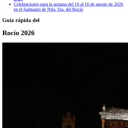
Celebraciones para la semana del 10 al 16 de agosto de 2026
en el Santuario de Ntra. Sra. del Rocío
Guía rápida del
Rocío 2026