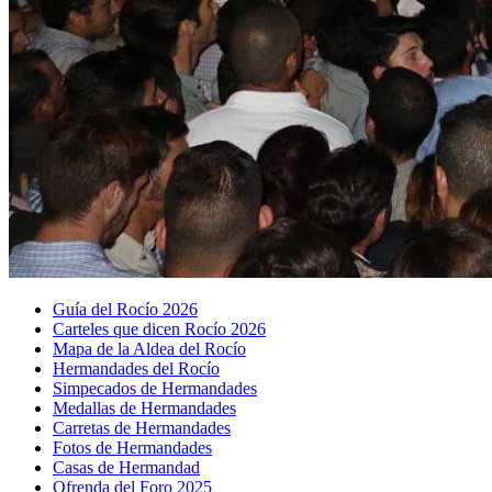
Guía del Rocío 2026
Carteles que dicen Rocío 2026
Mapa de la Aldea del Rocío
Hermandades del Rocío
Simpecados de Hermandades
Medallas de Hermandades
Carretas de Hermandades
Fotos de Hermandades
Casas de Hermandad
Ofrenda del Foro 2025