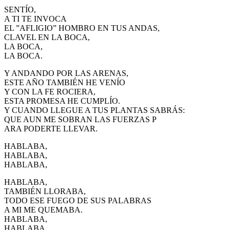
SENTÍO,
A TI TE INVOCA
EL ”AFLIGIO” HOMBRO EN TUS ANDAS,
CLAVEL EN LA BOCA,
LA BOCA,
LA BOCA.
Y ANDANDO POR LAS ARENAS,
ESTE AÑO TAMBIÉN HE VENÍO
Y CON LA FE ROCIERA,
ESTA PROMESA HE CUMPLÍO.
Y CUANDO LLEGUE A TUS PLANTAS SABRÁS:
QUE AUN ME SOBRAN LAS FUERZAS P
ARA PODERTE LLEVAR.
HABLABA,
HABLABA,
HABLABA,
HABLABA,
TAMBIÉN LLORABA,
TODO ESE FUEGO DE SUS PALABRAS
A MI ME QUEMABA.
HABLABA,
HABLABA.