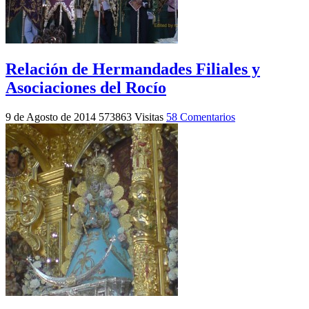
Relación de Hermandades Filiales y
Asociaciones del Rocío
9 de Agosto de 2014
573863 Visitas
58 Comentarios