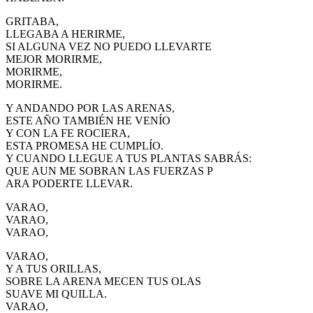
GRITABA,
LLEGABA A HERIRME,
SI ALGUNA VEZ NO PUEDO LLEVARTE
MEJOR MORIRME,
MORIRME,
MORIRME.
Y ANDANDO POR LAS ARENAS,
ESTE AÑO TAMBIÉN HE VENÍO
Y CON LA FE ROCIERA,
ESTA PROMESA HE CUMPLÍO.
Y CUANDO LLEGUE A TUS PLANTAS SABRÁS:
QUE AUN ME SOBRAN LAS FUERZAS P
ARA PODERTE LLEVAR.
VARAO,
VARAO,
VARAO,
VARAO,
Y A TUS ORILLAS,
SOBRE LA ARENA MECEN TUS OLAS
SUAVE MI QUILLA.
VARAO,