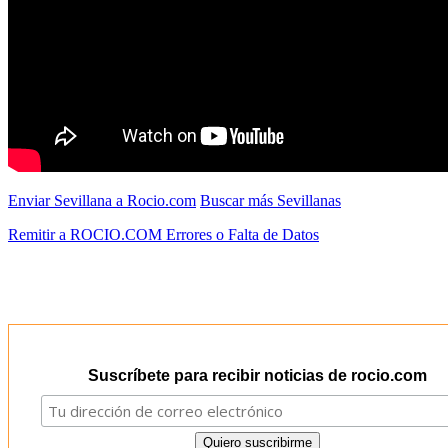
Enviar Sevillana a Rocio.com
Buscar más Sevillanas
Remitir a ROCIO.COM Errores o Falta de Datos
Suscríbete para recibir noticias de rocio.com