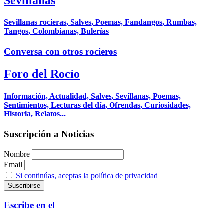
Sevillanas
Sevillanas rocieras, Salves, Poemas, Fandangos, Rumbas,
Tangos, Colombianas, Bulerías
Conversa con otros rocieros
Foro del Rocío
Información, Actualidad, Salves, Sevillanas, Poemas,
Sentimientos, Lecturas del día, Ofrendas, Curiosidades,
Historia, Relatos...
Suscripción a Noticias
Nombre
Email
Si continúas, aceptas la política de privacidad
Escribe en el