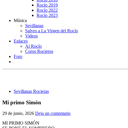
Rocío 2019
Rocío 2022
Rocío 2023
Música
Sevillanas
Salves a La Virgen del Rocío
Videos
Enlaces
Al Rocío
Coros Rocieros
Foro
Sevillanas Rocieras
Mi primo Simón
29 de junio, 2026
Deja un comentario
MI PRIMO SIMÓN