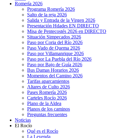
Romería 2026
Programa Romería 2026
Salto de la reja 2026
Salida y Entrada de la Virgen 2026
Presentación Hdades EN DIRECTO
Misa de Pentecostés 2026 en DIRECTO
Situación Simpecados 2026
Paso por Coria del Río 2026
Paso Vado de Quema 2026
Paso por Villamanrique 2026
Paso por La Puebla del Río 2026
Paso por Bajo de Guía 2026
Bus Damas Horarios 2026
Momentos del Camino 2026
Tarifas aparcamientos
Altares de Culto 2026
Pases Romería 2026
Carteles Rocío 2026
Plano de la Aldea
Planos de los caminos
Preguntas frecuentes
Noticias
El Rocío
Qué es el Rocío
La Leyenda