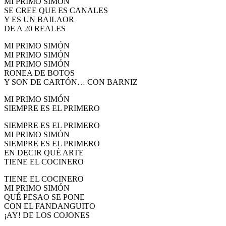
MI PRIMO SIMÓN
SE CREE QUE ES CANALES
Y ES UN BAILAOR
DE A 20 REALES
MI PRIMO SIMÓN
MI PRIMO SIMÓN
MI PRIMO SIMÓN
RONEA DE BOTOS
Y SON DE CARTÓN… CON BARNIZ
MI PRIMO SIMÓN
SIEMPRE ES EL PRIMERO
SIEMPRE ES EL PRIMERO
MI PRIMO SIMÓN
SIEMPRE ES EL PRIMERO
EN DECIR QUÉ ARTE
TIENE EL COCINERO
TIENE EL COCINERO
MI PRIMO SIMÓN
QUÉ PESAO SE PONE
CON EL FANDANGUITO
¡AY! DE LOS COJONES