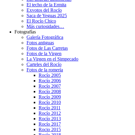
El techo de la Ermita
Exvotos del Rocío
Saca de Yeguas 2025
El Rocío Chico
Más curiosidades…
Fotografías
Galería Fotográfica
Fotos antiguas
Fotos de Las Carretas
Fotos de la Virgen
La Virgen en el Simpecado
Carteles del Rocío
Fotos de la romería
Rocío 2005
Rocío 2006
Rocío 2007
Rocío 2008
Rocío 2009
Rocío 2010
Rocío 2011
Rocío 2012
Rocío 2013
Rocío 2017
Rocio 2015
Rocío 2018