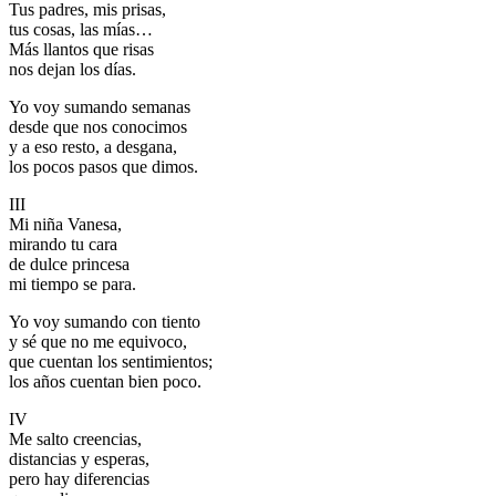
Tus padres, mis prisas,
tus cosas, las mías…
Más llantos que risas
nos dejan los días.
Yo voy sumando semanas
desde que nos conocimos
y a eso resto, a desgana,
los pocos pasos que dimos.
III
Mi niña Vanesa,
mirando tu cara
de dulce princesa
mi tiempo se para.
Yo voy sumando con tiento
y sé que no me equivoco,
que cuentan los sentimientos;
los años cuentan bien poco.
IV
Me salto creencias,
distancias y esperas,
pero hay diferencias