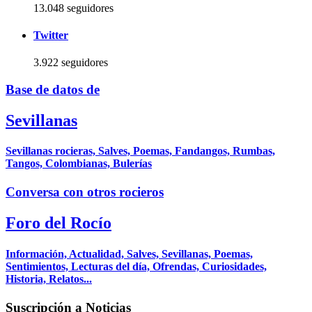
13.048 seguidores
Twitter
3.922 seguidores
Base de datos de
Sevillanas
Sevillanas rocieras, Salves, Poemas, Fandangos, Rumbas,
Tangos, Colombianas, Bulerías
Conversa con otros rocieros
Foro del Rocío
Información, Actualidad, Salves, Sevillanas, Poemas,
Sentimientos, Lecturas del día, Ofrendas, Curiosidades,
Historia, Relatos...
Suscripción a Noticias