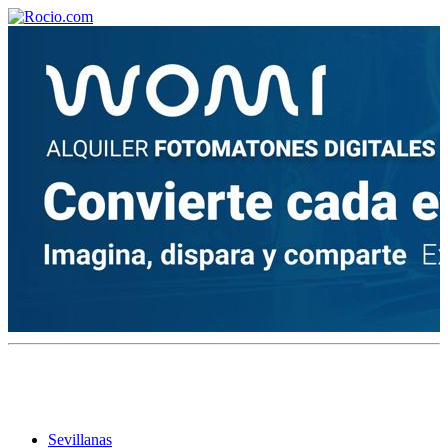
¡Bienvenido! Soy el asistente virtual de rocio.com.
¿En qué puedo ayudarte?
Historia de la Virgen del Rocío
¿Cuándo es la romería del Rocío?
¿Cuántas hermandades participan en la romería?
¿Cuándo se construyó la primera ermita?
Sevillanas