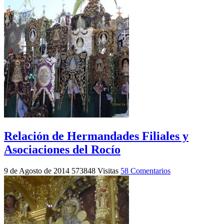
Relación de Hermandades Filiales y
Asociaciones del Rocío
9 de Agosto de 2014
573848 Visitas
58 Comentarios