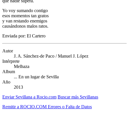
que nadie supera.
Yo voy sumando contigo
esos momentos tan gratos
y van restando enemigos
causándonos malos ratos.
Enviada por: El Cartero
Autor
J. A. Sánchez-de Paco / Manuel J. López
Intérprete
Melhaza
Album
... En un lugar de Sevilla
Año
2013
Enviar Sevillana a Rocio.com
Buscar más Sevillanas
Remitir a ROCIO.COM Errores o Falta de Datos