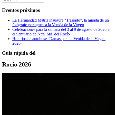
Eventos próximos
La Hermandad Matriz inaugura “Traslado”, la mirada de un
fotógrafo portugués a la Venida de la Virgen
Celebraciones para la semana del 3 al 9 de agosto de 2026 en
el Santuario de Ntra. Sra. del Rocío
Horarios de autobuses Damas para la Venida de la Virgen
2026
Guía rápida del
Rocío 2026