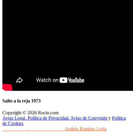
Salto a la reja 1973
Copyright © 2026 Rocio.com
Aviso Legal. Política de Privacidad. Aviso de Copyright
y
Política
de Cookies
Desarrollo y Diseño Web Sevilla
Andrés Ramírez Lería