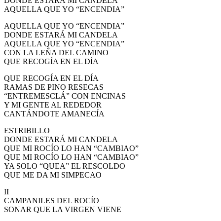
DONDE ESTARÁ MI CANDELA
AQUELLA QUE YO “ENCENDIA”
AQUELLA QUE YO “ENCENDIA”
DONDE ESTARÁ MI CANDELA
AQUELLA QUE YO “ENCENDIA”
CON LA LEÑA DEL CAMINO
QUE RECOGÍA EN EL DÍA
QUE RECOGÍA EN EL DÍA
RAMAS DE PINO RESECAS
“ENTREMESCLÁ” CON ENCINAS
Y MI GENTE AL REDEDOR
CANTÁNDOTE AMANECÍA
ESTRIBILLO
DONDE ESTARÁ MI CANDELA
QUE MI ROCÍO LO HAN “CAMBIAO”
QUE MI ROCÍO LO HAN “CAMBIAO”
YA SOLO “QUEA” EL RESCOLDO
QUE ME DA MI SIMPECAO
II
CAMPANILES DEL ROCÍO
SONAR QUE LA VIRGEN VIENE