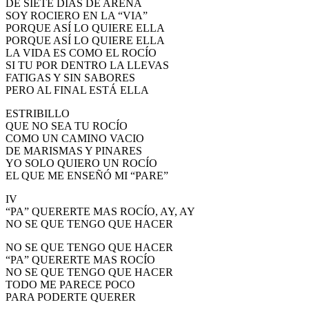
DE SIETE DÍAS DE ARENA
SOY ROCIERO EN LA “VIA”
PORQUE ASÍ LO QUIERE ELLA
PORQUE ASÍ LO QUIERE ELLA
LA VIDA ES COMO EL ROCÍO
SI TU POR DENTRO LA LLEVAS
FATIGAS Y SIN SABORES
PERO AL FINAL ESTÁ ELLA
ESTRIBILLO
QUE NO SEA TU ROCÍO
COMO UN CAMINO VACIO
DE MARISMAS Y PINARES
YO SOLO QUIERO UN ROCÍO
EL QUE ME ENSEÑÓ MI “PARE”
IV
“PA” QUERERTE MAS ROCÍO, AY, AY
NO SE QUE TENGO QUE HACER
NO SE QUE TENGO QUE HACER
“PA” QUERERTE MAS ROCÍO
NO SE QUE TENGO QUE HACER
TODO ME PARECE POCO
PARA PODERTE QUERER