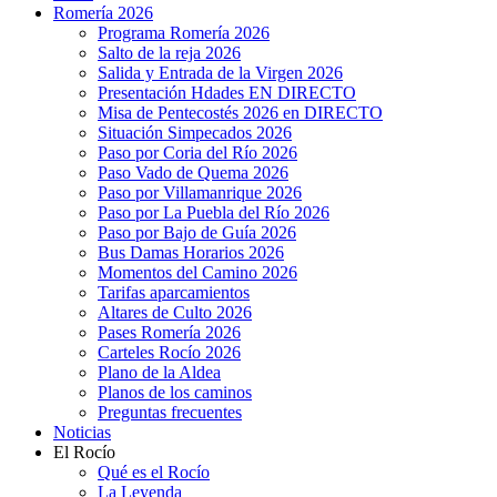
Romería 2026
Programa Romería 2026
Salto de la reja 2026
Salida y Entrada de la Virgen 2026
Presentación Hdades EN DIRECTO
Misa de Pentecostés 2026 en DIRECTO
Situación Simpecados 2026
Paso por Coria del Río 2026
Paso Vado de Quema 2026
Paso por Villamanrique 2026
Paso por La Puebla del Río 2026
Paso por Bajo de Guía 2026
Bus Damas Horarios 2026
Momentos del Camino 2026
Tarifas aparcamientos
Altares de Culto 2026
Pases Romería 2026
Carteles Rocío 2026
Plano de la Aldea
Planos de los caminos
Preguntas frecuentes
Noticias
El Rocío
Qué es el Rocío
La Leyenda