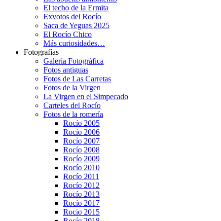
El techo de la Ermita
Exvotos del Rocío
Saca de Yeguas 2025
El Rocío Chico
Más curiosidades…
Fotografías
Galería Fotográfica
Fotos antiguas
Fotos de Las Carretas
Fotos de la Virgen
La Virgen en el Simpecado
Carteles del Rocío
Fotos de la romería
Rocío 2005
Rocío 2006
Rocío 2007
Rocío 2008
Rocío 2009
Rocío 2010
Rocío 2011
Rocío 2012
Rocío 2013
Rocío 2017
Rocio 2015
Rocío 2018