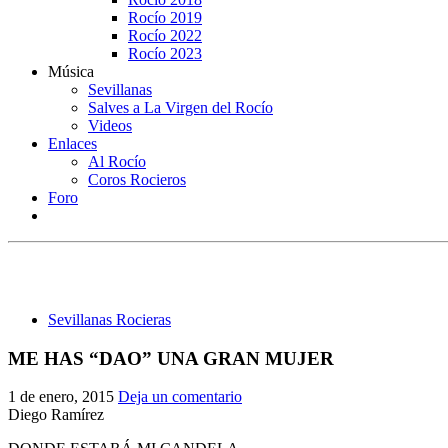
Rocío 2019
Rocío 2022
Rocío 2023
Música
Sevillanas
Salves a La Virgen del Rocío
Videos
Enlaces
Al Rocío
Coros Rocieros
Foro
Sevillanas Rocieras
ME HAS “DAO” UNA GRAN MUJER
1 de enero, 2015
Deja un comentario
Diego Ramírez