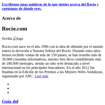
Escríbenos unas palabras de lo que sientes acerca del Rocío y
cuéntanos de dónde eres.
Acerca de
Rocio.com
Sevilla
Rocio.com nace en el año 1996 con la idea de difundir por el mundo
entero la devoción a Nuestra Señora del Rocío. Durante estos años
hemos recibido visitas de más de 150 paises, se han resuelto más de
30.000 consultas informativas, nuestro foro lleva contabilizado más
de 180.000 mensajes, siendo un sitio web destacado a nivel
internacional en los principales buscadores. En el año 2012 fue
finalista en la Edición de los Premios a las Mejores Webs Andaluzas,
organizado por ABC.
Leer más
Guía del