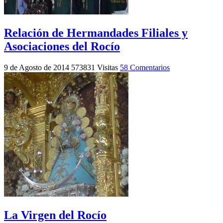
Relación de Hermandades Filiales y
Asociaciones del Rocío
9 de Agosto de 2014
573831 Visitas
58 Comentarios
La Virgen del Rocío