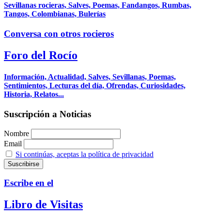
Sevillanas rocieras, Salves, Poemas, Fandangos, Rumbas,
Tangos, Colombianas, Bulerías
Conversa con otros rocieros
Foro del Rocío
Información, Actualidad, Salves, Sevillanas, Poemas,
Sentimientos, Lecturas del día, Ofrendas, Curiosidades,
Historia, Relatos...
Suscripción a Noticias
Nombre
Email
Si continúas, aceptas la política de privacidad
Escribe en el
Libro de Visitas