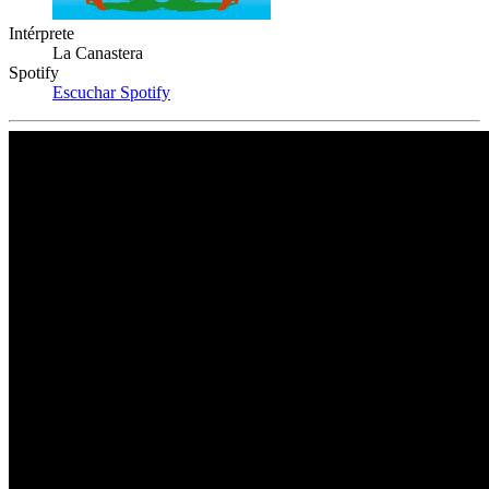
Intérprete
La Canastera
Spotify
Escuchar Spotify