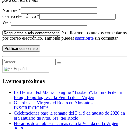
para con los demás
Nombre
*
Correo electrónico
*
Web
Notificarme los nuevos comentarios
por correo electrónico. También puedes
suscribirte
sin comentar.
Español
Eventos próximos
La Hermandad Matriz inaugura “Traslado”, la mirada de un
fotógrafo portugués a la Venida de la Virgen
Guardis a la Virgen del Rocío en Almonte -
INSCRIPCIONES
Celebraciones para la semana del 3 al 9 de agosto de 2026 en
el Santuario de Ntra. Sra. del Rocío
Horarios de autobuses Damas para la Venida de la Virgen
2026