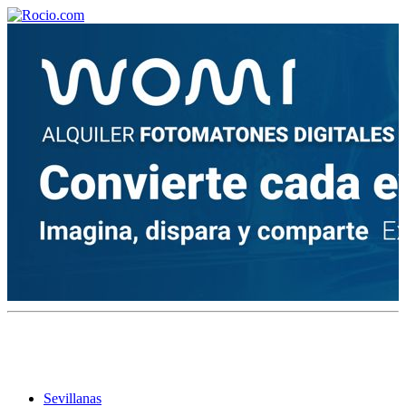
¡Bienvenido! Soy el asistente virtual de rocio.com.
¿En qué puedo ayudarte?
Historia de la Virgen del Rocío
¿Cuándo es la romería del Rocío?
¿Cuántas hermandades participan en la romería?
¿Cuándo se construyó la primera ermita?
Sevillanas