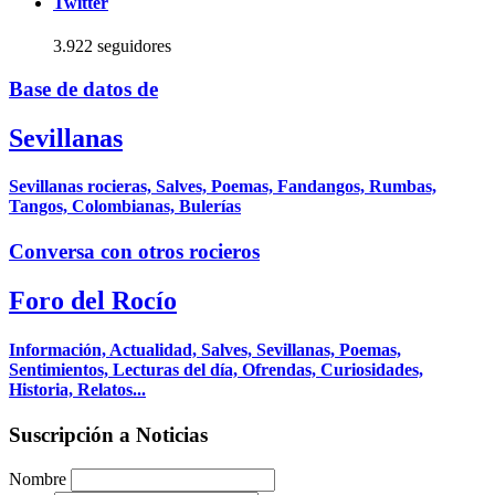
Twitter
3.922 seguidores
Base de datos de
Sevillanas
Sevillanas rocieras, Salves, Poemas, Fandangos, Rumbas,
Tangos, Colombianas, Bulerías
Conversa con otros rocieros
Foro del Rocío
Información, Actualidad, Salves, Sevillanas, Poemas,
Sentimientos, Lecturas del día, Ofrendas, Curiosidades,
Historia, Relatos...
Suscripción a Noticias
Nombre