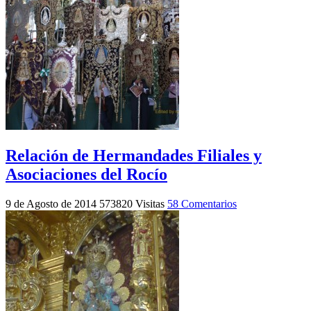
Relación de Hermandades Filiales y
Asociaciones del Rocío
9 de Agosto de 2014
573820 Visitas
58 Comentarios