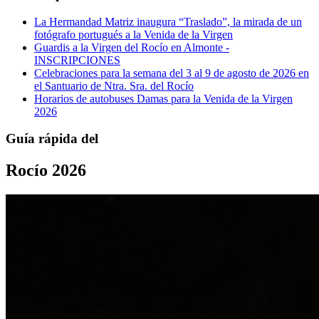
La Hermandad Matriz inaugura “Traslado”, la mirada de un
fotógrafo portugués a la Venida de la Virgen
Guardis a la Virgen del Rocío en Almonte -
INSCRIPCIONES
Celebraciones para la semana del 3 al 9 de agosto de 2026 en
el Santuario de Ntra. Sra. del Rocío
Horarios de autobuses Damas para la Venida de la Virgen
2026
Guía rápida del
Rocío 2026