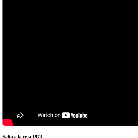
Salto a la reja 1973