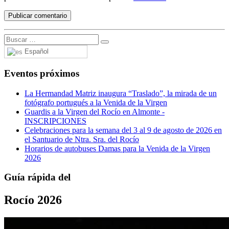
Español
Eventos próximos
La Hermandad Matriz inaugura “Traslado”, la mirada de un
fotógrafo portugués a la Venida de la Virgen
Guardis a la Virgen del Rocío en Almonte -
INSCRIPCIONES
Celebraciones para la semana del 3 al 9 de agosto de 2026 en
el Santuario de Ntra. Sra. del Rocío
Horarios de autobuses Damas para la Venida de la Virgen
2026
Guía rápida del
Rocío 2026