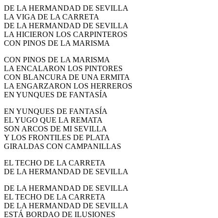
DE LA HERMANDAD DE SEVILLA
El traslado cada siete años
LA VIGA DE LA CARRETA
DE LA HERMANDAD DE SEVILLA
¿Cuales son los actos principales que se celebran en el
Rocío?
LA HICIERON LOS CARPINTEROS
CON PINOS DE LA MARISMA
Quiero hacer el camino,¿que tengo que hacer?
CON PINOS DE LA MARISMA
En el Rocío, ¿dónde me alojo?
LA ENCALARON LOS PINTORES
CON BLANCURA DE UNA ERMITA
LA ENGARZARON LOS HERREROS
EN YUNQUES DE FANTASÍA
EN YUNQUES DE FANTASÍA
EL YUGO QUE LA REMATA
SON ARCOS DE MI SEVILLA
Y LOS FRONTILES DE PLATA
GIRALDAS CON CAMPANILLAS
EL TECHO DE LA CARRETA
DE LA HERMANDAD DE SEVILLA
DE LA HERMANDAD DE SEVILLA
EL TECHO DE LA CARRETA
DE LA HERMANDAD DE SEVILLA
ESTÁ BORDAO DE ILUSIONES