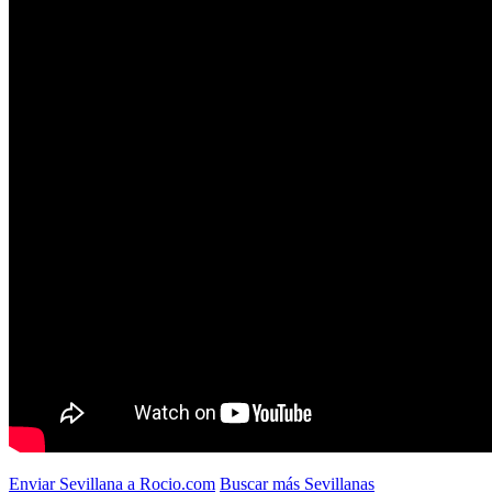
Enviar Sevillana a Rocio.com
Buscar más Sevillanas