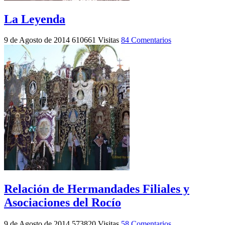
La Leyenda
9 de Agosto de 2014
610661 Visitas
84 Comentarios
Relación de Hermandades Filiales y
Asociaciones del Rocío
9 de Agosto de 2014
573820 Visitas
58 Comentarios