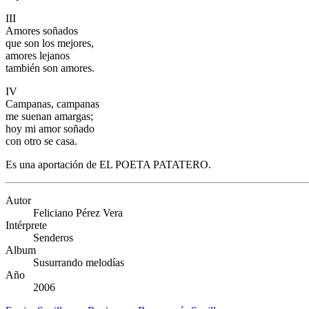
III
Amores soñados
que son los mejores,
amores lejanos
también son amores.
IV
Campanas, campanas
me suenan amargas;
hoy mi amor soñado
con otro se casa.
Es una aportación de EL POETA PATATERO.
Autor
Feliciano Pérez Vera
Intérprete
Senderos
Album
Susurrando melodías
Año
2006