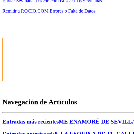
Enviar Sevillana a Rocio.com
Buscar más Sevillanas
Remitir a ROCIO.COM Errores o Falta de Datos
Navegación de Artículos
Entradas más recientes
ME ENAMORÉ DE SEVILL
Entradas anteriores
EN LA ESQUINA DE TU CALL