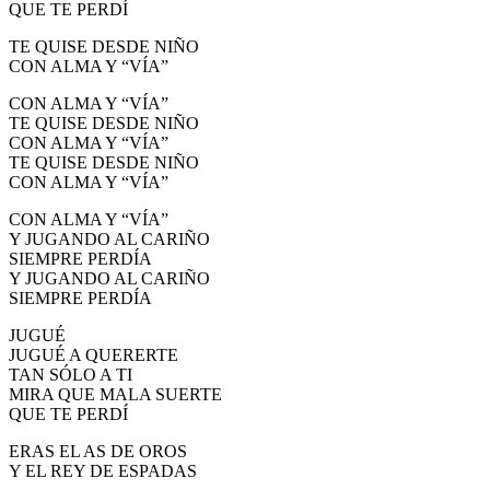
QUE TE PERDÍ
TE QUISE DESDE NIÑO
CON ALMA Y “VÍA”
CON ALMA Y “VÍA”
TE QUISE DESDE NIÑO
CON ALMA Y “VÍA”
TE QUISE DESDE NIÑO
CON ALMA Y “VÍA”
CON ALMA Y “VÍA”
Y JUGANDO AL CARIÑO
SIEMPRE PERDÍA
Y JUGANDO AL CARIÑO
SIEMPRE PERDÍA
JUGUÉ
JUGUÉ A QUERERTE
TAN SÓLO A TI
MIRA QUE MALA SUERTE
QUE TE PERDÍ
ERAS EL AS DE OROS
Y EL REY DE ESPADAS