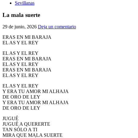
Sevillanas
La mala suerte
29 de junio, 2026
Deja un comentario
ERAS EN MI BARAJA
EL AS Y EL REY
EL AS Y EL REY
ERAS EN MI BARAJA
EL AS Y EL REY
ERAS EN MI BARAJA
EL AS Y EL REY
EL AS Y EL REY
Y ERA TU AMOR MI ALHAJA
DE ORO DE LEY
Y ERA TU AMOR MI ALHAJA
DE ORO DE LEY
JUGUÉ
JUGUÉ A QUERERTE
TAN SÓLO A TI
MIRA QUE MALA SUERTE